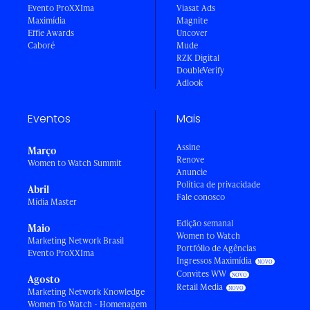
Evento ProXXIma
Viasat Ads
Maximídia
Magnite
Effie Awards
Uncover
Caboré
Mude
RZK Digital
DoubleVerify
Adlook
Eventos
Mais
Assine
Março
Renove
Women to Watch Summit
Anuncie
Política de privacidade
Abril
Fale conosco
Mídia Master
Edição semanal
Maio
Women to Watch
Marketing Network Brasil
Portfólio de Agências
Evento ProXXIma
Ingressos Maximídia
Convites WW
Agosto
Retail Media
Marketing Network Knowledge
Women To Watch - Homenagem