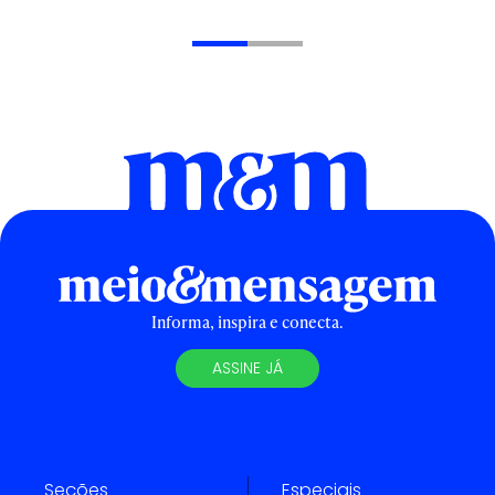
Informa, inspira e conecta.
ASSINE JÁ
Seções
Especiais