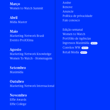
Assine
Março
Renove
Women to Watch Summit
Anuncie
Política de privacidade
Abril
Fale conosco
Mídia Master
Edição semanal
Maio
Women to Watch
Marketing Network Brasil
Portfólio de Agências
Evento ProXXIma
Ingressos Maximídia
Convites WW
Agosto
Retail Media
Marketing Network Knowledge
Women To Watch - Homenagem
Setembro
Maximídia
Outubro
Marketing Network Internacional
Novembro
Effie Awards
Effie College