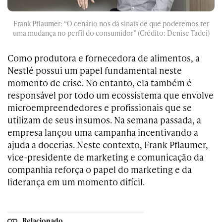
Frank Pflaumer
: “O cenário nos dá sinais de que poderemos ter
uma mudança no perfil do consumidor” (Crédito: Denise Tadei)
Como produtora e fornecedora de alimentos, a
Nestlé possui um papel fundamental neste
momento de crise. No entanto, ela também é
responsável por todo um ecossistema que envolve
microempreendedores e profissionais que se
utilizam de seus insumos. Na semana passada, a
empresa lançou uma campanha incentivando a
ajuda a docerias. Neste contexto,
Frank Pflaumer
,
vice-presidente de marketing e comunicação da
companhia reforça o papel do marketing e da
liderança em um momento difícil.
Relacionado