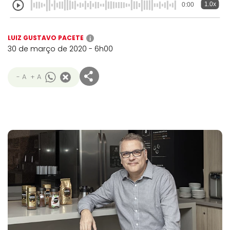
1.0x
0:00
LUIZ GUSTAVO PACETE
i
30 de março de 2020 - 6h00
- A
+ A