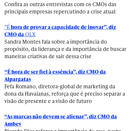
Confira as outras entrevistas com os CMOs das
principais empresas repercutindo a crise atual:
“É
hora de provar a capacidade de inovar”, diz
CMO da
OLX
Sandra Montes fala sobre a importância do
propósito, da liderança e da importância de buscar
maneiras criativas de sair dessa crise
“É hora de ser fiel à essência”, diz CMO da
Alpargatas
Fefa Romano, diretora-global de marketing da
dona da Havaianas, reforça que é preciso separar a
visão de presente e a visão de futuro
“As marcas não devem se alienar”, diz CMO da
Ambev
Ricardo Dias reforça a importância de que, neste