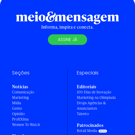
Informa, inspira e conecta.
ASSINE JÁ
Seções
Especiais
Notícias
Editoriais
Comunicação
100 Dias de Inovação
Marketing
Marketing na Olimpíada
Mídia
Drops Agências &
Gente
Anunciantes
Opinião
Talento
ProXXIma
Women To Watch
Patrocinados
Retail Media