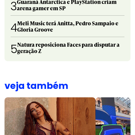
Guaraná Antarctica e PlayStation criam
3
arena gamer em SP
Meli Music terá Anitta, Pedro Sampaio e
4
Gloria Groove
Natura reposiciona Faces para disputar a
5
geração Z
veja também