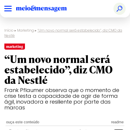
Início
▸
Marketing
▸
“Um novo normal será estabelecido”, diz CMO da
Nestlé
marketing
“Um novo normal será
estabelecido”, diz CMO
da Nestlé
Frank Pflaumer observa que o momento de
crise testa a capacidade de agir de forma
ágil, inovadora e resiliente por parte das
marcas
ouça este conteúdo
readme