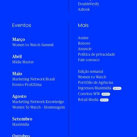
DoubleVerify
Adlook
Eventos
Mais
Assine
Março
Renove
Women to Watch Summit
Anuncie
Política de privacidade
Abril
Fale conosco
Mídia Master
Edição semanal
Maio
Women to Watch
Marketing Network Brasil
Portfólio de Agências
Evento ProXXIma
Ingressos Maximídia
Convites WW
Agosto
Retail Media
Marketing Network Knowledge
Women To Watch - Homenagem
Setembro
Maximídia
Outubro