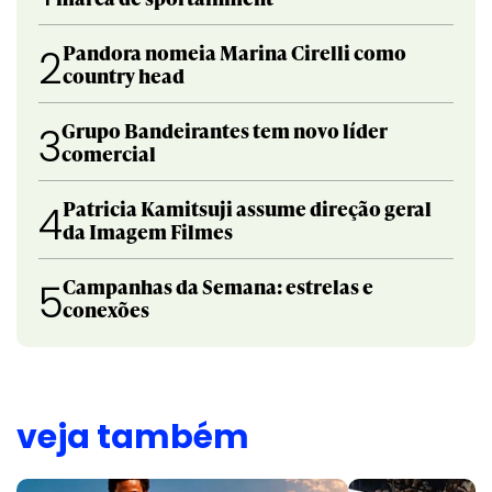
Pandora nomeia Marina Cirelli como
2
country head
Grupo Bandeirantes tem novo líder
3
comercial
Patricia Kamitsuji assume direção geral
4
da Imagem Filmes
Campanhas da Semana: estrelas e
5
conexões
veja também