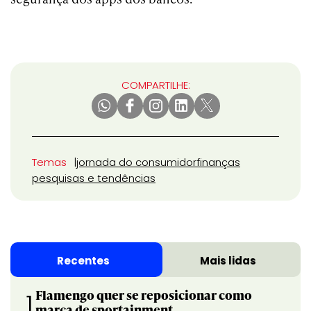
COMPARTILHE:
Temas
jornada do consumidor
finanças
pesquisas e tendências
Recentes
Mais lidas
Flamengo quer se reposicionar como
1
marca de sportainment