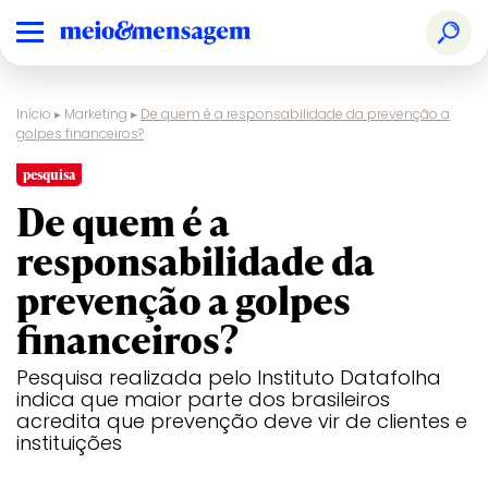
Início
▸
Marketing
▸
De quem é a responsabilidade da prevenção a
golpes financeiros?
pesquisa
De quem é a
responsabilidade da
prevenção a golpes
financeiros?
Pesquisa realizada pelo Instituto Datafolha
indica que maior parte dos brasileiros
acredita que prevenção deve vir de clientes e
instituições