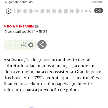
ouça este conteúdo
readme
1.0x
0:00
MEIO & MENSAGEM
i
15 de abril de 2024 - 11h24
- A
+ A
A sofisticação de golpes no ambiente digital,
sobretudo relacionados à finanças, acende um
alerta vermelho para o ecossistema. Grande parte
dos brasileiros (75%) acredita que as instituições
financeiras e clientes têm papeis igualmente
relevantes para a prevenção de golpes.