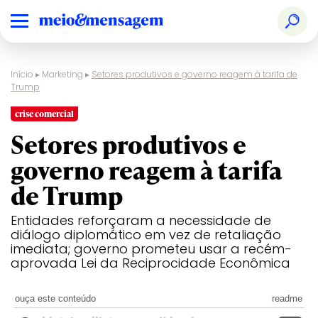
Início
▸
Marketing
▸
Setores produtivos e governo reagem à tarifa de
Trump
crise comercial
Setores produtivos e
governo reagem à tarifa
de Trump
Entidades reforçaram a necessidade de
diálogo diplomático em vez de retaliação
imediata; governo prometeu usar a recém-
aprovada Lei da Reciprocidade Econômica
ouça este conteúdo
readme