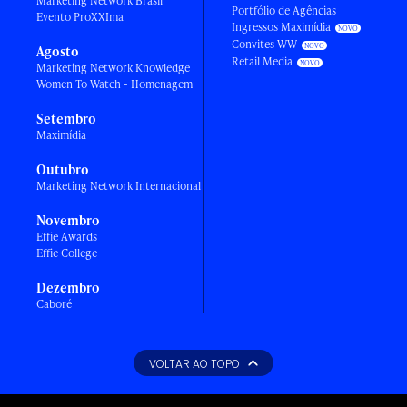
Marketing Network Brasil
Portfólio de Agências
Evento ProXXIma
Ingressos Maximídia
Convites WW
Agosto
Retail Media
Marketing Network Knowledge
Women To Watch - Homenagem
Setembro
Maximídia
Outubro
Marketing Network Internacional
Novembro
Effie Awards
Effie College
Dezembro
Caboré
VOLTAR AO TOPO