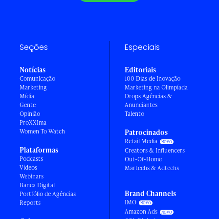
Seções
Especiais
Notícias
Editoriais
Comunicação
100 Dias de Inovação
Marketing
Marketing na Olimpíada
Mídia
Drops Agências &
Gente
Anunciantes
Opinião
Talento
ProXXIma
Women To Watch
Patrocinados
Retail Media
Plataformas
Creators & Influencers
Podcasts
Out-Of-Home
Vídeos
Martechs & Adtechs
Webinars
Banca Digital
Brand Channels
Portfólio de Agências
IMO
Reports
Amazon Ads