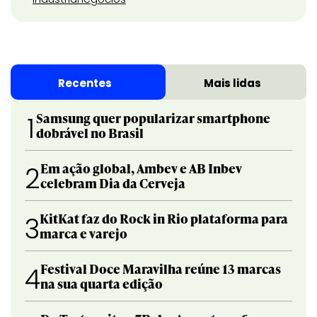
Recentes
Mais lidas
Samsung quer popularizar smartphone
1
dobrável no Brasil
Em ação global, Ambev e AB Inbev
2
celebram Dia da Cerveja
KitKat faz do Rock in Rio plataforma para
3
marca e varejo
Festival Doce Maravilha reúne 13 marcas
4
na sua quarta edição