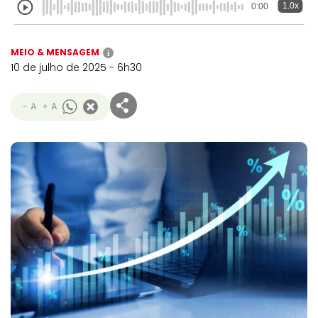
1.0x
0:00
MEIO & MENSAGEM
i
10 de julho de 2025 - 6h30
- A
+ A