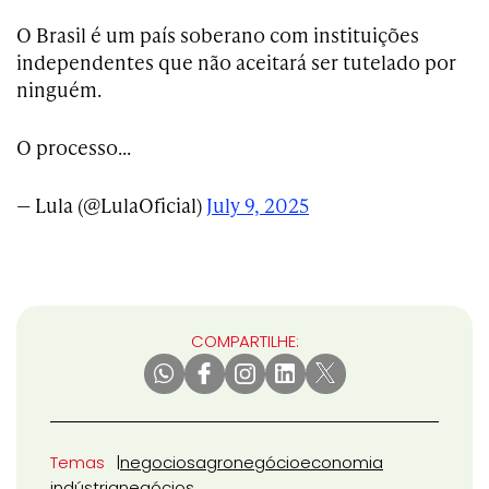
O Brasil é um país soberano com instituições
independentes que não aceitará ser tutelado por
ninguém.
O processo…
— Lula (@LulaOficial)
July 9, 2025
COMPARTILHE:
Temas
negocios
agronegócio
economia
indústria
negócios