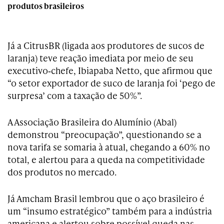
produtos brasileiros
Já a CitrusBR (ligada aos produtores de sucos de
laranja) teve reação imediata por meio de seu
executivo‑chefe, Ibiapaba Netto, que afirmou que
“o setor exportador de suco de laranja foi ‘pego de
surpresa’ com a taxação de 50%”.
A Associação Brasileira do Alumínio (Abal)
demonstrou “preocupação”, questionando se a
nova tarifa se somaria à atual, chegando a 60% no
total, e alertou para a queda na competitividade
dos produtos no mercado.
Já Amcham Brasil lembrou que o aço brasileiro é
um “insumo estratégico” também para a indústria
americana e alertou sobre possível queda nas