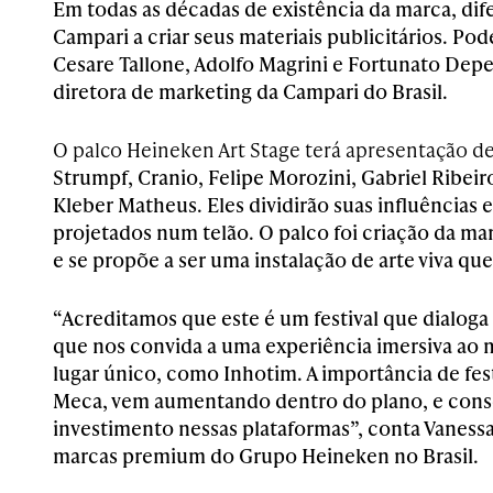
Em todas as décadas de existência da marca, dif
Campari a criar seus materiais publicitários. Po
Cesare Tallone, Adolfo Magrini e Fortunato Deper
diretora de marketing da Campari do Brasil.
O palco Heineken Art Stage terá apresentação de
Strumpf, Cranio, Felipe Morozini, Gabriel Ribeir
Kleber Matheus. Eles dividirão suas influências 
projetados num telão. O palco foi criação da m
e se propõe a ser uma instalação de arte viva qu
“Acreditamos que este é um festival que dialoga
que nos convida a uma experiência imersiva ao
lugar único, como Inhotim. A importância de fes
Meca, vem aumentando dentro do plano, e con
investimento nessas plataformas”, conta
Vanessa
marcas premium do Grupo Heineken no Brasil.