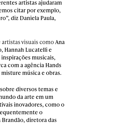
erentes artistas ajudaram
demos citar por exemplo,
o”, diz Daniela Paula,
 artistas visuais como
Ana
o, Hannah Lucatelli e
e inspirações musicais,
arca com a agência Hands
e misture música e obras.
 sobre diversos temas e
 mundo da arte em um
tivais inovadores, como o
sequentemente o
 Brandão, diretora das