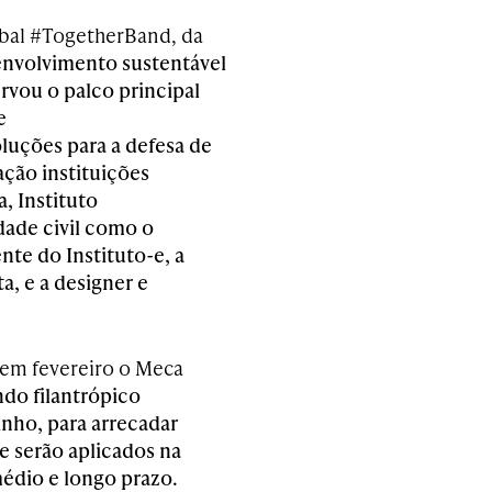
lobal #TogetherBand, da
envolvimento sustentável
rvou o palco principal
e
luções para a defesa de
ção instituições
, Instituto
dade civil como o
te do Instituto-e, a
, e a designer e
 em fevereiro o Meca
ndo filantrópico
ho, para arrecadar
e serão aplicados na
édio e longo prazo.