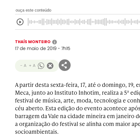
ouça este conteúdo
THAÍS MONTEIRO
i
17 de maio de 2019 - 7h15
- A
+ A
A partir desta sexta-feira, 17, até o domingo, 19,
e
Meca, junto ao Instituto Inhotim, realiza a 5ª e
festival de música, arte, moda, tecnologia e co
céu aberto. Esta edição do evento acontece ap
barragem da Vale na cidade mineira em janeiro de
a organização do festival se alinha com maior ap
socioambientais.