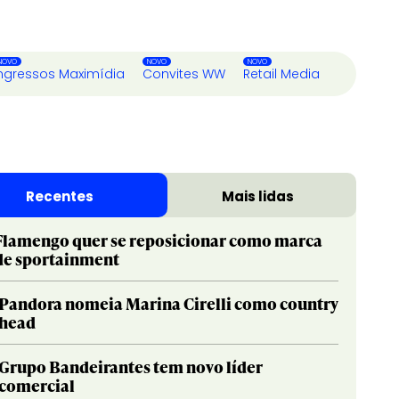
ngressos Maximídia
Convites WW
Retail Media
Recentes
Mais lidas
Flamengo quer se reposicionar como marca
de sportainment
Pandora nomeia Marina Cirelli como country
head
Grupo Bandeirantes tem novo líder
comercial