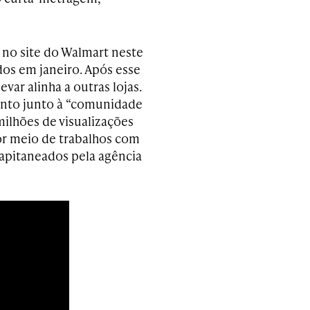
 no site do Walmart neste
dos em janeiro. Após esse
evar alinha a outras lojas.
ento junto à “comunidade
milhões de visualizações
por meio de trabalhos com
capitaneados pela agência