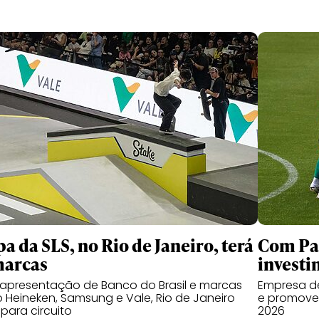
pa da SLS, no Rio de Janeiro, terá
Com Pal
marcas
investi
apresentação de Banco do Brasil e marcas
Empresa de
Heineken, Samsung e Vale, Rio de Janeiro
e promover
 para circuito
2026