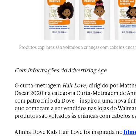
Produtos capilares são voltados a crianças com cabelos enca
Com informações do Advertising Age
O curta-metragem
Hair Love
, dirigido por Matt
Oscar 2020 na categoria Curta-Metragem de An
com patrocínio da Dove – inspirou uma nova linh
que começam a ser vendidos nas lojas do Walmar
produtos são voltados às crianças com cabelos c
A linha Dove Kids Hair Love foi inspirada no
film