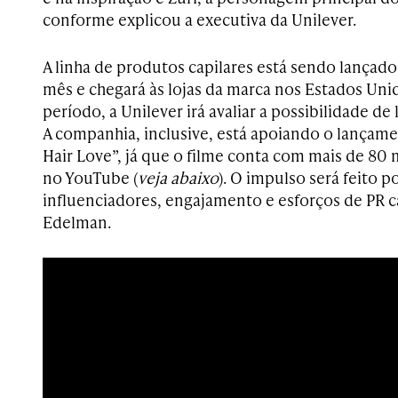
conforme explicou a executiva da Unilever.
A linha de produtos capilares está sendo lançado
mês e chegará às lojas da marca nos Estados Uni
período, a Unilever irá avaliar a possibilidade de l
A companhia, inclusive, está apoiando o lançam
Hair Love”, já que o filme conta com mais de 80 
no YouTube (
veja abaixo
). O impulso será feito 
influenciadores, engajamento e esforços de PR 
Edelman.