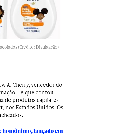
racolados (Crédito: Divulgação)
hew A. Cherry, vencedor do
imação – e que contou
a de produtos capilares
t, nos Estados Unidos. Os
acheados.
e homônimo, lançado em