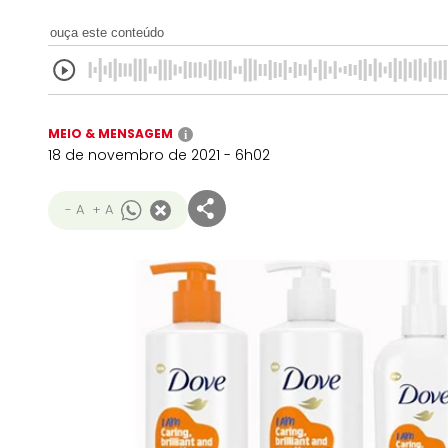
ouça este conteúdo
MEIO & MENSAGEM
i
18 de novembro de 2021 - 6h02
- A
+ A