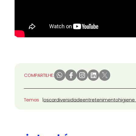
COMPARTILHE:
Temas
oscar
diversidade
entretenimento
higiene