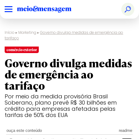
Início
▸
Marketing
▸
Governo divulga medidas de emergência ao
tarifaço
comércio exterior
Governo divulga medidas
de emergência ao
tarifaço
Por meio da medida provisória Brasil
Soberano, plano prevê R$ 30 bilhões em
crédito para empresas afetadas pelas
tarifas de 50% dos EUA
ouça este conteúdo
readme