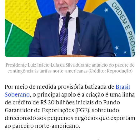
Presidente Luiz Inácio Lula da Silva durante anúncio do pacote de
contingência às tarifas norte-americanas (Crédito: Reprodução)
Por meio de medida provisória batizada de
Brasil
Soberano
, o principal apoio é a criação é uma linha
de crédito de R$ 30 bilhões iniciais
do Fundo
Garantidor de Exportações (FGE)
, sobretudo
direcionado aos pequenos negócios que exportam
ao parceiro norte-americano.