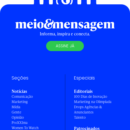
Informa, inspira e conecta.
ASSINE JÁ
Seções
Especiais
Notícias
Editoriais
Comunicação
100 Dias de Inovação
Marketing
Marketing na Olimpíada
Mídia
Drops Agências &
Gente
Anunciantes
Opinião
Talento
ProXXIma
Women To Watch
Patrocinados