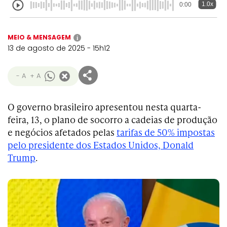
1.0x
0:00
MEIO & MENSAGEM
i
13 de agosto de 2025 - 15h12
- A
+ A
O governo brasileiro apresentou nesta quarta-
feira, 13, o plano de socorro a cadeias de produção
e negócios afetados pelas
tarifas de 50% impostas
pelo presidente dos Estados Unidos, Donald
Trump
.