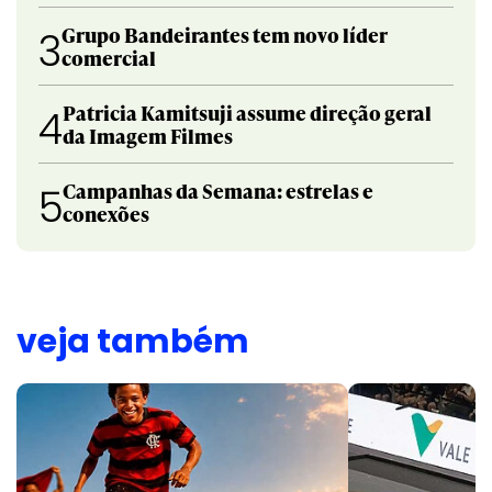
Grupo Bandeirantes tem novo líder
3
comercial
Patricia Kamitsuji assume direção geral
4
da Imagem Filmes
Campanhas da Semana: estrelas e
5
conexões
veja também