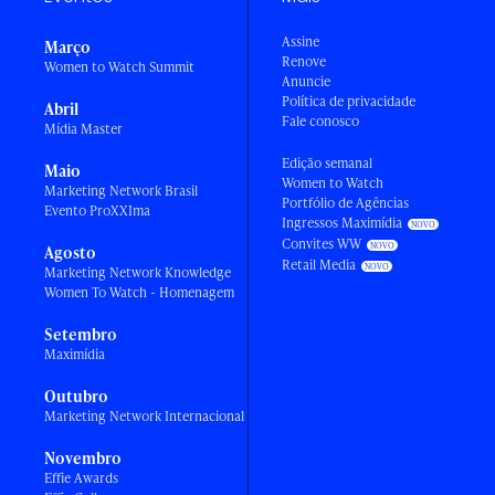
Assine
Março
Renove
Women to Watch Summit
Anuncie
Política de privacidade
Abril
Fale conosco
Mídia Master
Edição semanal
Maio
Women to Watch
Marketing Network Brasil
Portfólio de Agências
Evento ProXXIma
Ingressos Maximídia
Convites WW
Agosto
Retail Media
Marketing Network Knowledge
Women To Watch - Homenagem
Setembro
Maximídia
Outubro
Marketing Network Internacional
Novembro
Effie Awards