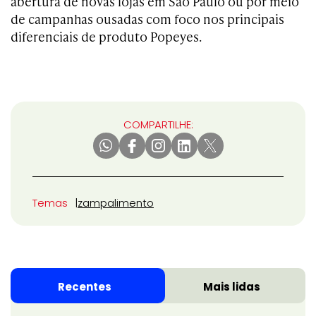
abertura de novas lojas em São Paulo ou por meio
de campanhas ousadas com foco nos principais
diferenciais de produto Popeyes.
COMPARTILHE:
Temas
zamp
alimento
Recentes
Mais lidas