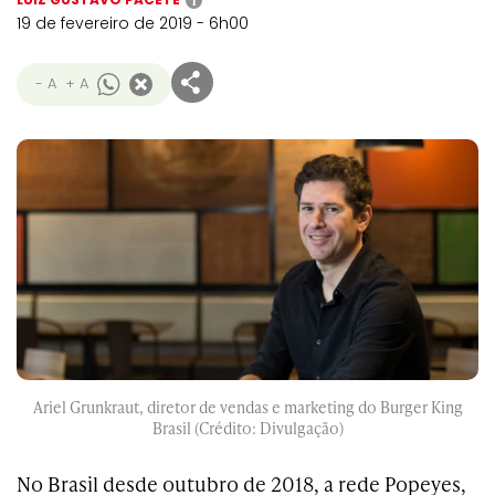
i
19 de fevereiro de 2019 - 6h00
- A
+ A
Ariel Grunkraut, diretor de vendas e marketing do Burger King
Brasil (Crédito: Divulgação)
No Brasil desde outubro de 2018, a rede Popeyes,