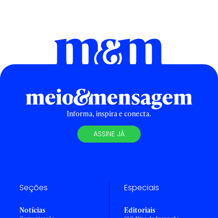
Informa, inspira e conecta.
ASSINE JÁ
Seções
Especiais
Notícias
Editoriais