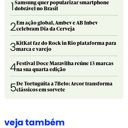
Samsung quer popularizar smartphone
1
dobrável no Brasil
Em ação global, Ambev e AB Inbev
2
celebram Dia da Cerveja
KitKat faz do Rock in Rio plataforma para
3
marca e varejo
Festival Doce Maravilha reúne 13 marcas
4
na sua quarta edição
De Tortuguita a 7Belo: Arcor transforma
5
clássicos em sorvete
veja também