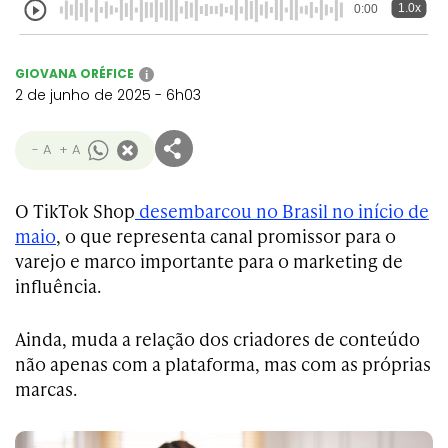
1.0x
0:00
GIOVANA ORÉFICE
i
2 de junho de 2025 - 6h03
- A
+ A
O TikTok Shop
desembarcou no Brasil no início de
maio
, o que representa canal promissor para o
varejo e marco importante para o marketing de
influência.
Ainda, muda a relação dos criadores de conteúdo
não apenas com a plataforma, mas com as próprias
marcas.