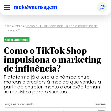
Início
▸
Mídia
▸
Como o TikTok Shop impulsiona o marketing de
influência?
social commerce
Como o TikTok Shop
impulsiona o marketing
de influência?
Plataforma já altera a dinâmica entre
marcas e creators à medida que vendas a
partir do entretenimento e conexão tornam-
se requisitos para o sucesso
ouça este conteúdo
readme