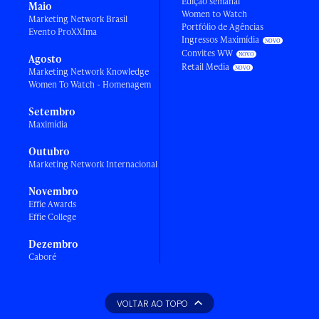
Edição semanal
Maio
Women to Watch
Marketing Network Brasil
Portfólio de Agências
Evento ProXXIma
Ingressos Maximídia
Convites WW
Agosto
Retail Media
Marketing Network Knowledge
Women To Watch - Homenagem
Setembro
Maximídia
Outubro
Marketing Network Internacional
Novembro
Effie Awards
Effie College
Dezembro
Caboré
VOLTAR AO TOPO