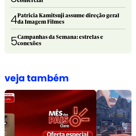
Patricia Kamitsuji assume direção geral
4
da Imagem Filmes
Campanhas da Semana: estrelas e
5
conexões
veja também