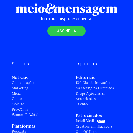
Informa, inspira e conecta.
ASSINE JÁ
Seções
Especiais
Notícias
Editoriais
Comunicação
100 Dias de Inovação
Marketing
Marketing na Olimpíada
Mídia
Drops Agências &
Gente
Anunciantes
Opinião
Talento
ProXXIma
Women To Watch
Patrocinados
Retail Media
Plataformas
Creators & Influencers
Podcasts
Out-Of-Home