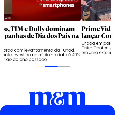
aro, TIM e Dolly dominam
Prime Video
mpanhas de Dia dos Pais na
lançar Corr
Criada em parc
Ostra Content, i
acordo com levantamento da Tunad,
em uma extensão
tante investido na mídia na data é 40%
erior ao do ano passado