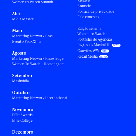
Renove
Women to Watch Summit
Anuncie
Política de privacidade
Abril
Fale conosco
Mídia Master
Edição semanal
Maio
Women to Watch
Marketing Network Brasil
Portfólio de Agências
Evento ProXXIma
Ingressos Maximídia
Convites WW
Agosto
Retail Media
Marketing Network Knowledge
Women To Watch - Homenagem
Setembro
Maximídia
Outubro
Marketing Network Internacional
Novembro
Effie Awards
Effie College
Dezembro