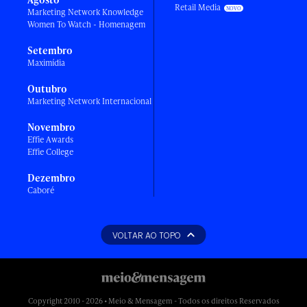
Retail Media
Marketing Network Knowledge
Women To Watch - Homenagem
Setembro
Maximídia
Outubro
Marketing Network Internacional
Novembro
Effie Awards
Effie College
Dezembro
Caboré
VOLTAR AO TOPO
Copyright 2010 - 2026 • Meio & Mensagem - Todos os direitos Reservados