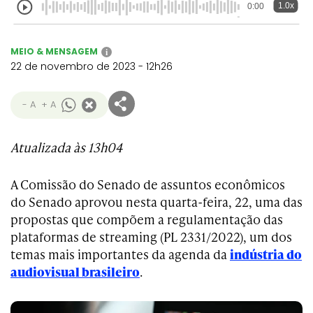
1.0x
0:00
MEIO & MENSAGEM
i
22 de novembro de 2023 - 12h26
- A
+ A
Atualizada às 13h04
A Comissão do Senado de assuntos econômicos
do Senado aprovou nesta quarta-feira, 22, uma das
propostas que compõem a regulamentação das
plataformas de streaming (PL 2331/2022), um dos
temas mais importantes da agenda da
indústria do
audiovisual brasileiro
.