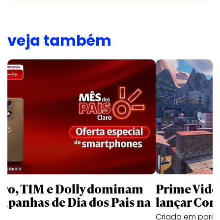
veja também
aro, TIM e Dolly dominam
Prime Video
mpanhas de Dia dos Pais na
lançar Corr
Criada em parc