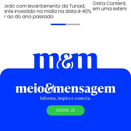
Ostra Content, i
acordo com levantamento da Tunad,
em uma extensão
tante investido na mídia na data é 40%
erior ao do ano passado
Informa, inspira e conecta.
ASSINE JÁ