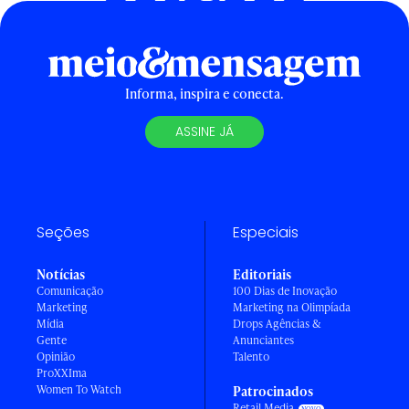
Informa, inspira e conecta.
ASSINE JÁ
Seções
Especiais
Notícias
Editoriais
Comunicação
100 Dias de Inovação
Marketing
Marketing na Olimpíada
Mídia
Drops Agências &
Gente
Anunciantes
Opinião
Talento
ProXXIma
Women To Watch
Patrocinados
Retail Media