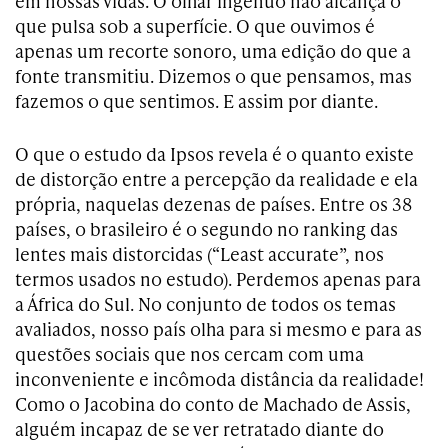
em nossas vidas. O olhar ingênuo não alcança o
que pulsa sob a superfície. O que ouvimos é
apenas um recorte sonoro, uma edição do que a
fonte transmitiu. Dizemos o que pensamos, mas
fazemos o que sentimos. E assim por diante.
O que o estudo da Ipsos revela é o quanto existe
de distorção entre a percepção da realidade e ela
própria, naquelas dezenas de países. Entre os 38
países, o brasileiro é o segundo no ranking das
lentes mais distorcidas (“Least accurate”, nos
termos usados no estudo). Perdemos apenas para
a África do Sul. No conjunto de todos os temas
avaliados, nosso país olha para si mesmo e para as
questões sociais que nos cercam com uma
inconveniente e incômoda distância da realidade!
Como o Jacobina do conto de Machado de Assis,
alguém incapaz de se ver retratado diante do