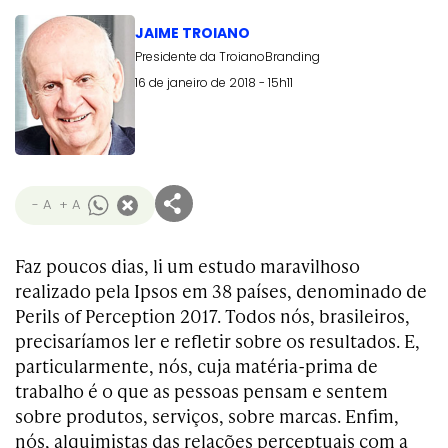
JAIME TROIANO
Presidente da TroianoBranding
16 de janeiro de 2018 - 15h11
- A
+ A
Faz poucos dias, li um estudo maravilhoso
realizado pela Ipsos em 38 países, denominado de
Perils of Perception 2017. Todos nós, brasileiros,
precisaríamos ler e refletir sobre os resultados. E,
particularmente, nós, cuja matéria-prima de
trabalho é o que as pessoas pensam e sentem
sobre produtos, serviços, sobre marcas. Enfim,
nós, alquimistas das relações perceptuais com a