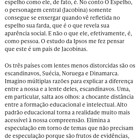
espelho como ele, de fato, é. No conto O Espelho,
o personagem central (Jacobina) somente
consegue se enxergar quando vê refletida no
espelho sua farda, que é o que revela sua
aparência social. E não o que ele, efetivamente, é,
como pessoa. O estudo da Ipsos me fez pensar
que este é um país de Jacobinas.
Os três países com lentes menos distorcidas são os
escandinavos, Suécia, Noruega e Dinamarca.
Imagino múltiplas razões para explicar a diferença
entre a nossa e a lente deles, escandinavos. Uma,
em particular, salta aos olhos: a chocante distância
entre a formação educacional e intelectual. Alto
padrão educacional torna a realidade muito mais
acessível à nossa compreensão. Elimina a
especulação em torno de temas que não precisam
de especulação porque são frutos de evidências,