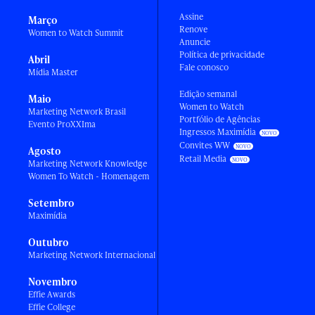
Assine
Março
Renove
Women to Watch Summit
Anuncie
Política de privacidade
Abril
Fale conosco
Mídia Master
Edição semanal
Maio
Women to Watch
Marketing Network Brasil
Portfólio de Agências
Evento ProXXIma
Ingressos Maximídia
Convites WW
Agosto
Retail Media
Marketing Network Knowledge
Women To Watch - Homenagem
Setembro
Maximídia
Outubro
Marketing Network Internacional
Novembro
Effie Awards
Effie College