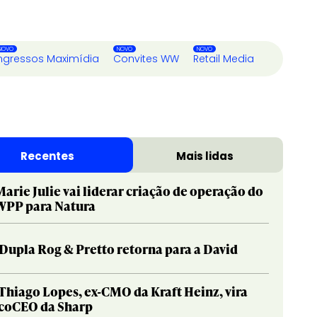
ngressos Maximídia
Convites WW
Retail Media
Recentes
Mais lidas
Marie Julie vai liderar criação de operação do
WPP para Natura
Dupla Rog & Pretto retorna para a David
Thiago Lopes, ex-CMO da Kraft Heinz, vira
coCEO da Sharp