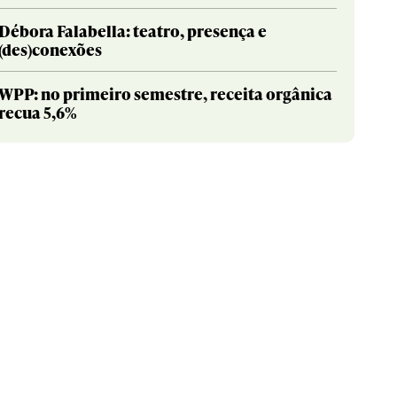
Débora Falabella: teatro, presença e
(des)conexões
WPP: no primeiro semestre, receita orgânica
recua 5,6%