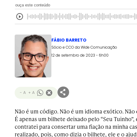
ouça este conteúdo
FÁBIO BARRETO
Sócio e CCO da Wide Comunicação
12 de setembro de 2023 - 6h00
- A
+ A
Não é um código. Não é um idioma exótico. Não
É apenas um bilhete deixado pelo “Seu Tuinho”, e
contratei para consertar uma fiação na minha cas
realizado, pois, como dizia o bilhete, ele e o a