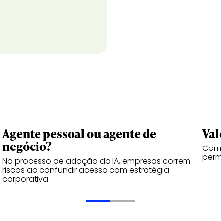
Agente pessoal ou agente de
Val
negócio?
Como
perm
No processo de adoção da IA, empresas correm
riscos ao confundir acesso com estratégia
corporativa