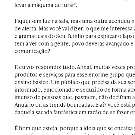
levar a máquina de furar”.
Fiquei sem luz na sala, mas uma outra acendeu 
de alerta. Mas você vai dizer: o que me interessa 
e gramaticais do Seu Tuinho para explicar o lapso
tem a ver com a gente, povo deveras avançado e
comunicação?
E eu vos respondo: tudo. Afinal, muitas vezes p
produtos e serviços para esse enorme grupo que
ensino básico. Um público que precisa da sua sen
informado, emocionado e seduzido de forma ad
imenso de pessoas que, pasmem, não decifram as
Anuário ou as trends bombadas. E aí? Você está 
daquela sacada fantástica em razão de se fazer 
É bom que esteja, porque a ideia que se encaixa