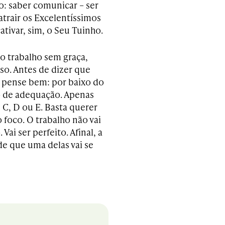
o: saber comunicar – ser
atrair os Excelentíssimos
ativar, sim, o Seu Tuinho.
 o trabalho sem graça,
o. Antes de dizer que
, pense bem: por baixo do
o de adequação. Apenas
, C, D ou E. Basta querer
o foco. O trabalho não vai
Vai ser perfeito. Afinal, a
de que uma delas vai se