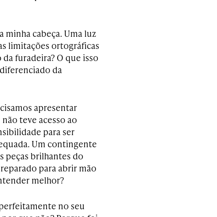
na minha cabeça. Uma luz
as limitações ortográficas
 da furadeira? O que isso
 diferenciado da
recisamos apresentar
 não teve acesso ao
sibilidade para ser
equada. Um contingente
 peças brilhantes do
preparado para abrir mão
entender melhor?
 perfeitamente no seu