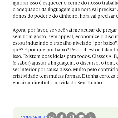
ignorar isso é esquecer o cerne do nosso trabalh
o adequador da linguagem que hora vai precisar 
donos do poder e do dinheiro, hora vai precisar c
Agora, por favor, se você vai me acusar de pregar
sem bom gosto, sem appeal, economize o discurs
estou induzindo o trabalho nivelado “por baixo”
quê? E por que por baixo? Pessoal, estou faland
isso. Existem boas ideias para todos. Classes A, B
(e saber) ajustar a linguagem, o discurso, o tom, 
ser inferior por causa disso. Muito pelo contrário. 
criatividade tem muitas formas. E tenha certeza 
encaixar direitinho na vida do Seu Tuinho.
COMPARTILHE: