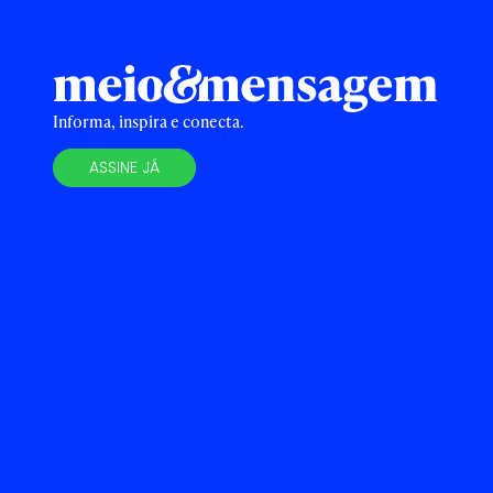
Informa, inspira e conecta.
ASSINE JÁ