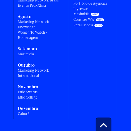
Marketing Network Brasil
Portfólio de Agências
Evento ProXXIma
Ingressos
Maximídia
Agosto
Convites WW
Marketing Network
Retail Media
Knowledge
Women To Watch -
Homenagem
Setembro
Maximídia
Outubro
Marketing Network
Internacional
Novembro
Effie Awards
Effie College
Dezembro
Caboré