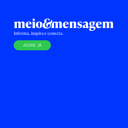
Informa, inspira e conecta.
ASSINE JÁ