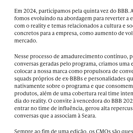
Em 2024, participamos pela quinta vez do BBB. 
fomos evoluindo na abordagem para reverter a e
com o reality e temas relacionados a cultura e s
concretos para a empresa, como aumento de vol
mercado.
Nesse processo de amadurecimento contínuo, pa
conversas geradas pelo programa, criamos uma e
colocar a nossa marca como propulsora de conv
squads próprios de ex-BBBs e personalidades 
nativamente sobre o programa e que consomem
produtos, além de uma cobertura real time inten
dia do reality. O convite à vencedora do BBB 20
entrar no time de influência, gerou alta repercu
conversas que a associam à Seara.
Sempre ao fim de uma edição, os CMOs são quest