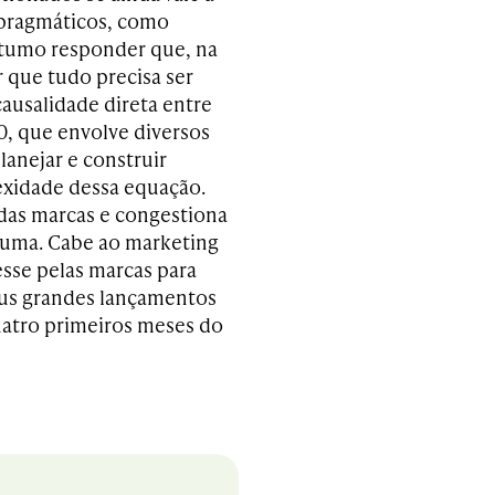
 pragmáticos, como
stumo responder que, na
 que tudo precisa ser
causalidade direta entre
0, que envolve diversos
lanejar e construir
exidade dessa equação.
das marcas e congestiona
guma. Cabe ao marketing
esse pelas marcas para
eus grandes lançamentos
quatro primeiros meses do