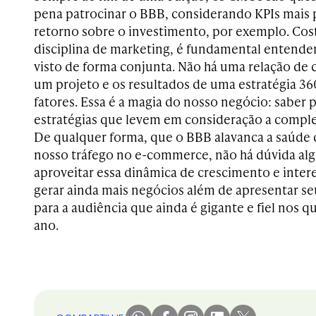
pena patrocinar o BBB, considerando KPIs mais
retorno sobre o investimento, por exemplo. Co
disciplina de marketing, é fundamental entender
visto de forma conjunta. Não há uma relação de 
um projeto e os resultados de uma estratégia 36
fatores. Essa é a magia do nosso negócio: saber p
estratégias que levem em consideração a compl
De qualquer forma, que o BBB alavanca a saúde 
nosso tráfego no e-commerce, não há dúvida al
aproveitar essa dinâmica de crescimento e inter
gerar ainda mais negócios além de apresentar s
para a audiência que ainda é gigante e fiel nos 
ano.