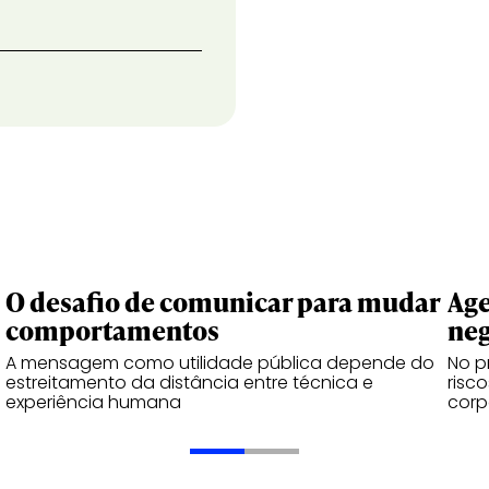
O desafio de comunicar para mudar
Age
comportamentos
neg
A mensagem como utilidade pública depende do
No p
estreitamento da distância entre técnica e
risc
experiência humana
corp