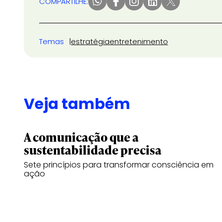
COMPARTILHE:
Temas
estratégia
entretenimento
Veja também
A comunicação que a
sustentabilidade precisa
Sete princípios para transformar consciência em
ação