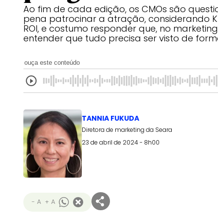
Ao fim de cada edição, os CMOs são questi
pena patrocinar a atração, considerando 
ROI, e costumo responder que, no marketin
entender que tudo precisa ser visto de for
ouça este conteúdo
TANNIA FUKUDA
Diretora de marketing da Seara
23 de abril de 2024 - 8h00
- A
+ A