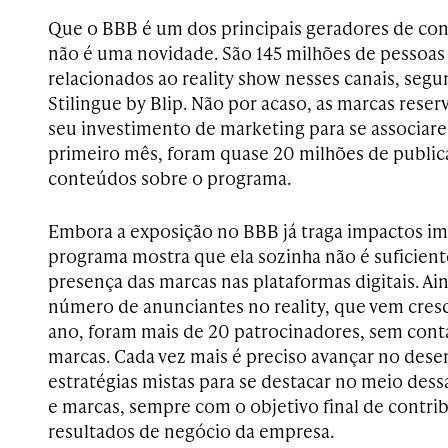
Que o BBB é um dos principais geradores de con
não é uma novidade. São 145 milhões de pessoas
relacionados ao reality show nesses canais, seg
Stilingue by Blip. Não por acaso, as marcas rese
seu investimento de marketing para se associare
primeiro mês, foram quase 20 milhões de public
conteúdos sobre o programa.
Embora a exposição no BBB já traga impactos imp
programa mostra que ela sozinha não é suficiente
presença das marcas nas plataformas digitais. A
número de anunciantes no reality, que vem cres
ano, foram mais de 20 patrocinadores, sem conta
marcas. Cada vez mais é preciso avançar no des
estratégias mistas para se destacar no meio des
e marcas, sempre com o objetivo final de contribu
resultados de negócio da empresa.