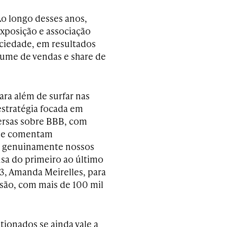
Ao longo desses anos,
xposição e associação
ociedade, em resultados
ume de vendas e share de
ra além de surfar nas
stratégia focada em
ersas sobre BBB, com
que comentam
 genuinamente nossos
sa do primeiro ao último
23, Amanda Meirelles, para
ssão, com mais de 100 mil
ionados se ainda vale a