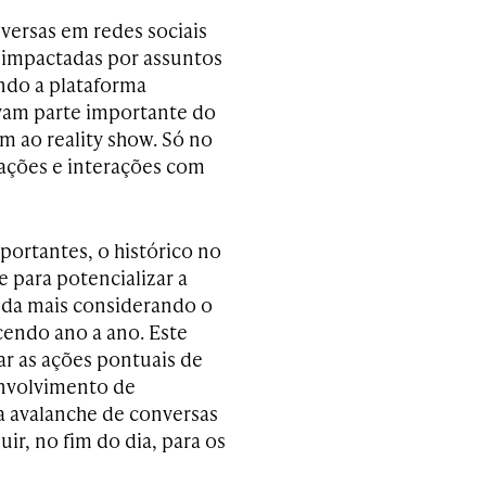
versas em redes sociais
 impactadas por assuntos
undo a plataforma
rvam parte importante do
m ao reality show. Só no
ações e interações com
ortantes, o histórico no
 para potencializar a
inda mais considerando o
cendo ano a ano. Este
r as ações pontuais de
envolvimento de
sa avalanche de conversas
ir, no fim do dia, para os