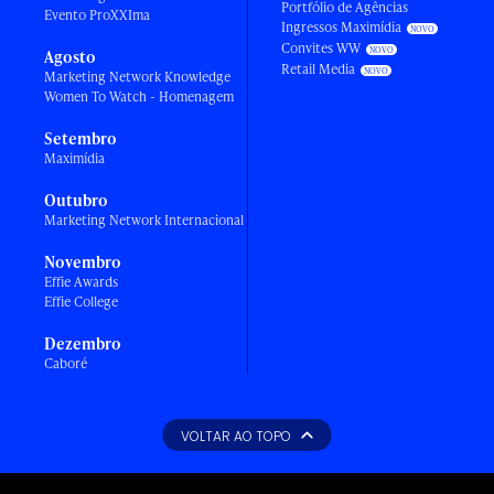
Portfólio de Agências
Evento ProXXIma
Ingressos Maximídia
Convites WW
Agosto
Retail Media
Marketing Network Knowledge
Women To Watch - Homenagem
Setembro
Maximídia
Outubro
Marketing Network Internacional
Novembro
Effie Awards
Effie College
Dezembro
Caboré
VOLTAR AO TOPO