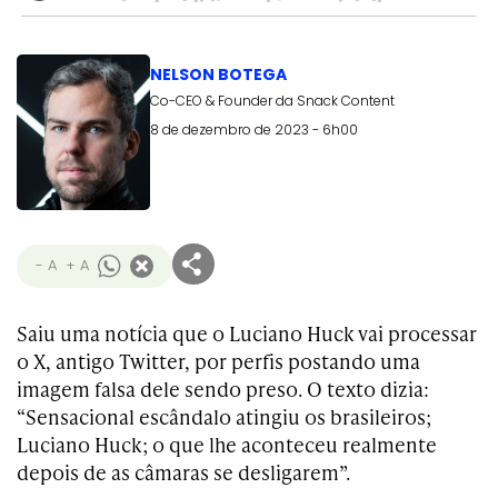
NELSON BOTEGA
Co-CEO & Founder da Snack Content
8 de dezembro de 2023 - 6h00
- A
+ A
Saiu uma notícia que o Luciano Huck vai processar
o X, antigo Twitter, por perfis postando uma
imagem falsa dele sendo preso. O texto dizia:
“Sensacional escândalo atingiu os brasileiros;
Luciano Huck; o que lhe aconteceu realmente
depois de as câmaras se desligarem”.