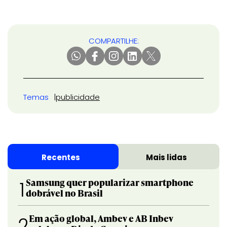
COMPARTILHE:
Temas
publicidade
Recentes
Mais lidas
Samsung quer popularizar smartphone
1
dobrável no Brasil
Em ação global, Ambev e AB Inbev
2