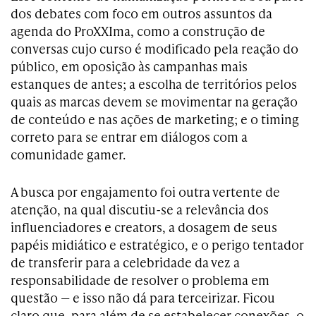
dos debates com foco em outros assuntos da
agenda do ProXXIma, como a construção de
conversas cujo curso é modificado pela reação do
público, em oposição às campanhas mais
estanques de antes; a escolha de territórios pelos
quais as marcas devem se movimentar na geração
de conteúdo e nas ações de marketing; e o timing
correto para se entrar em diálogos com a
comunidade gamer.
A busca por engajamento foi outra vertente de
atenção, na qual discutiu-se a relevância dos
influenciadores e creators, a dosagem de seus
papéis midiático e estratégico, e o perigo tentador
de transferir para a celebridade da vez a
responsabilidade de resolver o problema em
questão — e isso não dá para terceirizar. Ficou
claro que, para além de se estabelecer conexões, o