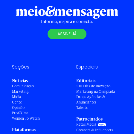
Informa, inspira e conecta.
ASSINE JÁ
Seções
Especiais
Notícias
Editoriais
Comunicação
100 Dias de Inovação
Marketing
Marketing na Olimpíada
Mídia
Drops Agências &
Gente
Anunciantes
Opinião
Talento
ProXXIma
Women To Watch
Patrocinados
Retail Media
Plataformas
Creators & Influencers