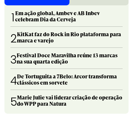
Em ação global, Ambev e AB Inbev
1
celebram Dia da Cerveja
KitKat faz do Rock in Rio plataforma para
2
marca e varejo
Festival Doce Maravilha reúne 13 marcas
3
na sua quarta edição
De Tortuguita a 7Belo: Arcor transforma
4
clássicos em sorvete
Marie Julie vai liderar criação de operação
5
do WPP para Natura