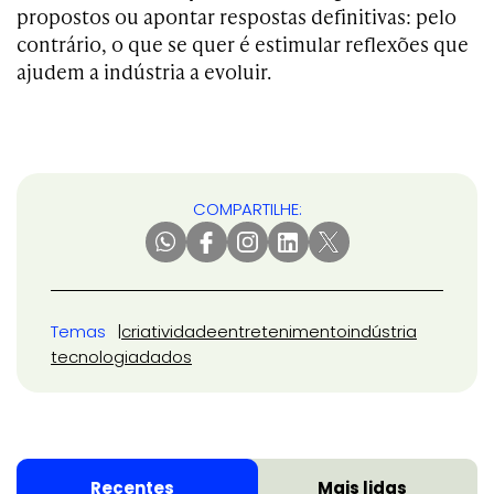
propostos ou apontar respostas definitivas: pelo
contrário, o que se quer é estimular reflexões que
ajudem a indústria a evoluir.
COMPARTILHE:
Temas
criatividade
entretenimento
indústria
tecnologia
dados
Recentes
Mais lidas