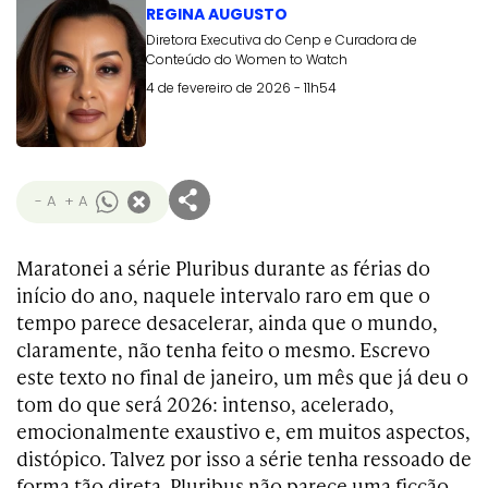
REGINA AUGUSTO
Diretora Executiva do Cenp e Curadora de
Conteúdo do Women to Watch
4 de fevereiro de 2026 - 11h54
- A
+ A
Maratonei a série Pluribus durante as férias do
início do ano, naquele intervalo raro em que o
tempo parece desacelerar, ainda que o mundo,
claramente, não tenha feito o mesmo. Escrevo
este texto no final de janeiro, um mês que já deu o
tom do que será 2026: intenso, acelerado,
emocionalmente exaustivo e, em muitos aspectos,
distópico. Talvez por isso a série tenha ressoado de
forma tão direta. Pluribus não parece uma ficção