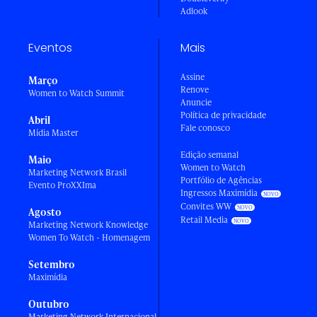
Adlook
Eventos
Mais
Assine
Março
Renove
Women to Watch Summit
Anuncie
Política de privacidade
Abril
Fale conosco
Mídia Master
Edição semanal
Maio
Women to Watch
Marketing Network Brasil
Portfólio de Agências
Evento ProXXIma
Ingressos Maximídia
Convites WW
Agosto
Retail Media
Marketing Network Knowledge
Women To Watch - Homenagem
Setembro
Maximídia
Outubro
Marketing Network Internacional