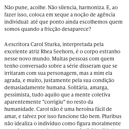
Não pune, acolhe. Não silencia, harmoniza. E, ao
fazer isso, coloca em xeque a noção de agência
individual: até que ponto ainda escolhemos quem
somos quando a fricção desaparece?
A escritora Carol Sturka, interpretada pela
excelente atriz Rhea Seehorn, é o corpo estranho
nesse novo mundo. Muitas pessoas com quem
tenho conversado sobre a série disseram que se
irritaram com sua personagem, mas a mim ela
agrada, e muito, justamente pela sua condição
demasiadamente humana. Solitária, amarga,
pessimista, tudo aquilo que a mente coletiva
aparentemente “corrigiu” no resto da
humanidade. Carol não é uma heroína fácil de
amar, e talvez por isso funcione tão bem. Pluribus
não idealiza o indivíduo como figura moralmente