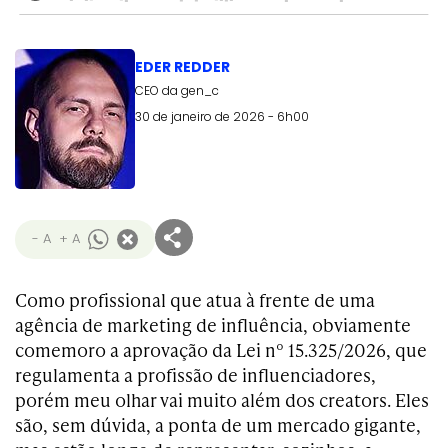
EDER REDDER
CEO da gen_c
30 de janeiro de 2026 - 6h00
- A
+ A
Como profissional que atua à frente de uma
agência de marketing de influência, obviamente
comemoro a aprovação da Lei nº 15.325/2026, que
regulamenta a profissão de influenciadores,
porém meu olhar vai muito além dos creators. Eles
são, sem dúvida, a ponta de um mercado gigante,