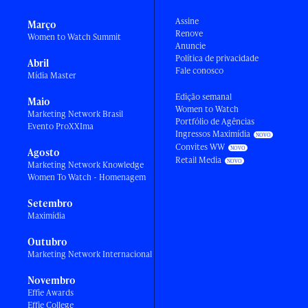
Assine
Março
Renove
Women to Watch Summit
Anuncie
Política de privacidade
Abril
Fale conosco
Mídia Master
Edição semanal
Maio
Women to Watch
Marketing Network Brasil
Portfólio de Agências
Evento ProXXIma
Ingressos Maximídia
Convites WW
Agosto
Retail Media
Marketing Network Knowledge
Women To Watch - Homenagem
Setembro
Maximídia
Outubro
Marketing Network Internacional
Novembro
Effie Awards
Effie College