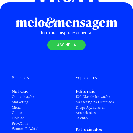
Informa, inspira e conecta.
ASSINE JÁ
Seções
Especiais
Notícias
Editoriais
Comunicação
100 Dias de Inovação
Marketing
Marketing na Olimpíada
Mídia
Drops Agências &
Gente
Anunciantes
Opinião
Talento
ProXXIma
Women To Watch
Patrocinados