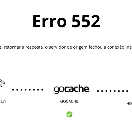
Erro 552
el retornar a resposta, o servidor de origem fechou a conexão i