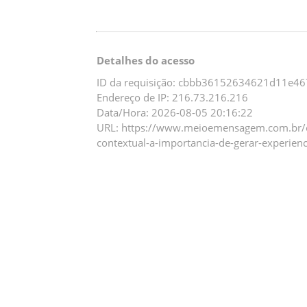
Detalhes do acesso
ID da requisição: cbbb36152634621d11e4
Endereço de IP: 216.73.216.216
Data/Hora: 2026-08-05 20:16:22
URL: https://www.meioemensagem.com.br/o
contextual-a-importancia-de-gerar-experien