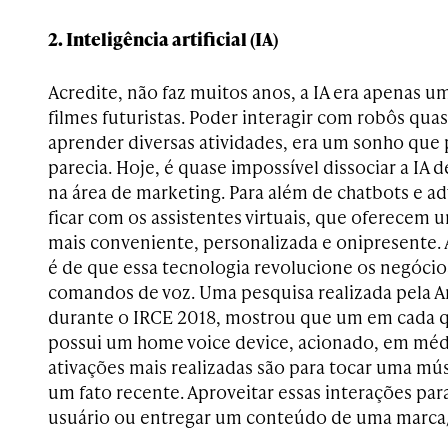
2. Inteligência artificial (IA)
Acredite, não faz muitos anos, a IA era apenas 
filmes futuristas. Poder interagir com robôs qu
aprender diversas atividades, era um sonho que p
parecia. Hoje, é quase impossível dissociar a IA
na área de marketing. Para além de chatbots e ad
ficar com os assistentes virtuais, que oferecem 
mais conveniente, personalizada e onipresente.
é de que essa tecnologia revolucione os negóci
comandos de voz. Uma pesquisa realizada pela 
durante o IRCE 2018, mostrou que um em cada 
possui um home voice device, acionado, em média
ativações mais realizadas são para tocar uma mú
um fato recente. Aproveitar essas interações pa
usuário ou entregar um conteúdo de uma marca/