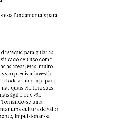
 pontos fundamentais para
destaque para guiar as
nsificado seu uso como
as as áreas. Mas, muito
 vão precisar investir
rá toda a diferença para
 nas quais ele terá suas
ais ágil e que vão
s. Tornando-se uma
ntar uma cultura de valor
mente, impulsionar os