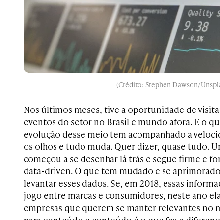
(Crédito: Stephen Dawson/Unspl
Nos últimos meses, tive a oportunidade de visit
eventos do setor no Brasil e mundo afora. E o qu
evolução desse meio tem acompanhado a velocida
os olhos e tudo muda. Quer dizer, quase tudo. 
começou a se desenhar lá trás e segue firme e fo
data-driven. O que tem mudado e se aprimorado
levantar esses dados. Se, em 2018, essas informa
jogo entre marcas e consumidores, neste ano el
empresas que querem se manter relevantes no m
para conteúdo e conteúdo é o que faz a diferenç