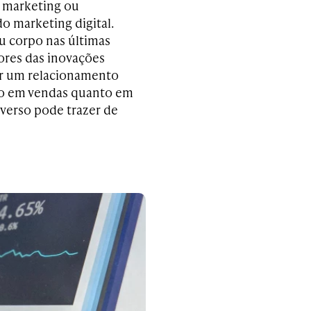
e marketing ou
o marketing digital.
 corpo nas últimas
ores das inovações
tir um relacionamento
nto em vendas quanto em
verso pode trazer de