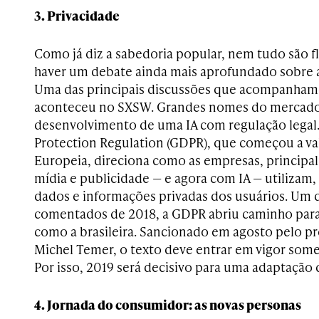
3. Privacidade
Como já diz a sabedoria popular, nem tudo são f
haver um debate ainda mais aprofundado sobre a
Uma das principais discussões que acompanham
aconteceu no SXSW. Grandes nomes do mercad
desenvolvimento de uma IA com regulação legal.
Protection Regulation (GDPR), que começou a va
Europeia, direciona como as empresas, principa
mídia e publicidade — e agora com IA — utiliza
dados e informações privadas dos usuários. Um 
comentados de 2018, a GDPR abriu caminho para o
como a brasileira. Sancionado em agosto pelo p
Michel Temer, o texto deve entrar em vigor some
Por isso, 2019 será decisivo para uma adaptação
4. Jornada do consumidor: as novas personas