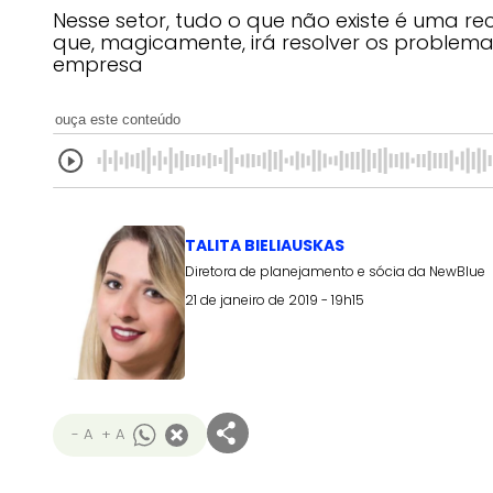
Nesse setor, tudo o que não existe é uma re
que, magicamente, irá resolver os proble
empresa
ouça este conteúdo
TALITA BIELIAUSKAS
Diretora de planejamento e sócia da NewBlue
21 de janeiro de 2019 - 19h15
- A
+ A