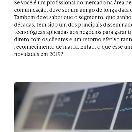
Se você é um profissional do mercado na área d
comunicação, deve ser um amigo de longa data d
Também deve saber que o segmento, que ganhou
décadas, tem sido um dos principais disseminad
tecnológicas aplicadas aos negócios para garan
direto com os clientes e um retorno efetivo ta
reconhecimento de marca. Então, o que esse uni
novidades em 2019?