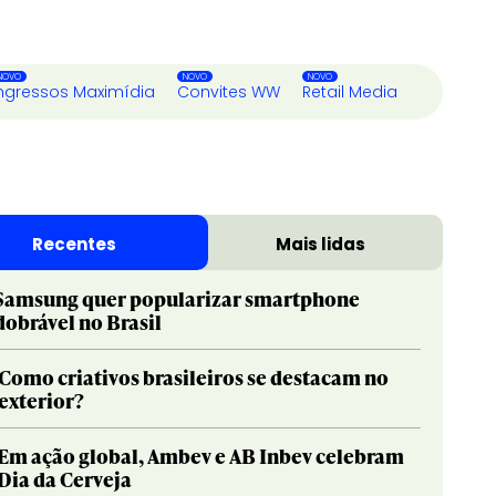
ngressos Maximídia
Convites WW
Retail Media
Recentes
Mais lidas
Samsung quer popularizar smartphone
dobrável no Brasil
Como criativos brasileiros se destacam no
exterior?
Em ação global, Ambev e AB Inbev celebram
Dia da Cerveja