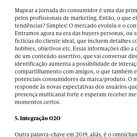
Mapear a jornada do consumidor é uma das prime
pelos profissionais de marketing. Então, o que ela
tendências? Simples! O mercado evoluiu e o c
Entramos agora na era das buyers personas, ou s
fictícias do cliente ideal, que incluem detalhes 
hobbies, objetivos etc. Essas informações dão a d
de um conteúdo assertivo, que vai conversar dir
identificação aumenta a possibilidade de intera
compartilhamento com amigos, o que também e
potenciais consumidores da marca/produto. 
responde às novas expectativas dos usuários qu
presença multicanal forte e esperam receber m
momentos certos.
5. Integração O2O
Outra palavra-chave em 2019, aliás, é o omnich