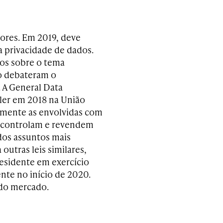
lores. Em 2019, deve
 privacidade de dados.
os sobre o tema
o debateram o
 A General Data
ler em 2018 na União
lmente as envolvidas com
m, controlam e revendem
dos assuntos mais
utras leis similares,
residente em exercício
nte no início de 2020.
 do mercado.