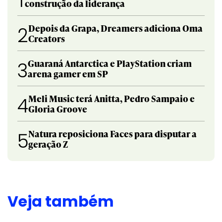
1
construção da liderança
Depois da Grapa, Dreamers adiciona Oma
2
Creators
Guaraná Antarctica e PlayStation criam
3
arena gamer em SP
Meli Music terá Anitta, Pedro Sampaio e
4
Gloria Groove
Natura reposiciona Faces para disputar a
5
geração Z
Veja também