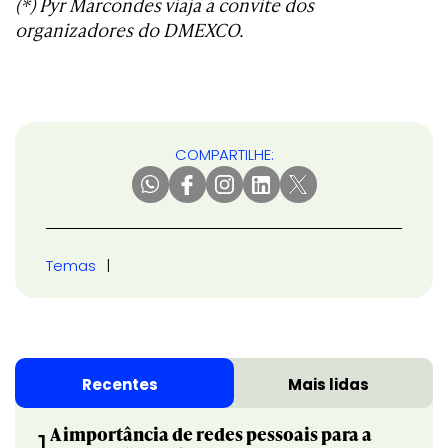
(*) Pyr Marcondes viaja a convite dos
organizadores do DMEXCO.
COMPARTILHE:
Temas
Recentes
Mais lidas
A importância de redes pessoais para a