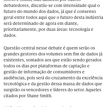
debatedores, discutiu-se com intensidade qual o
futuro do mundo dos dados, já que é consenso
geral entre todos aqui que o futuro desta indústria
será determinado de agora em diante,
prioritariamente, por duas áreas: tecnologia e
dados.
Questão central nesse debate é quem serão os
grandes gestores dos volumes sem fim de dados já
existentes, somados aos que estão sendo gerados
todos os dias por plataformas de captação e
gestão de informação de consumidores e
audiências, pois será do cruzamento da excelência
tecnológica e da gestão dessa massa de dados que
surgirão os vencedores e líderes do setor. Aqueles
citados por Shane Smith.