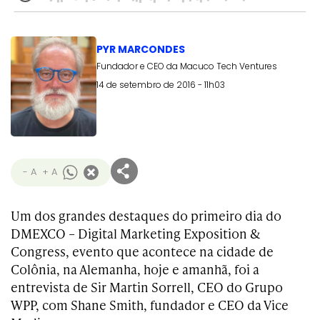
PYR MARCONDES
Fundador e CEO da Macuco Tech Ventures
14 de setembro de 2016 - 11h03
- A
+ A
Um dos grandes destaques do primeiro dia do
DMEXCO – Digital Marketing Exposition &
Congress, evento que acontece na cidade de
Colônia, na Alemanha, hoje e amanhã, foi a
entrevista de Sir Martin Sorrell, CEO do Grupo
WPP, com Shane Smith, fundador e CEO da Vice