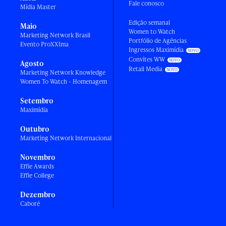
Fale conosco
Mídia Master
Edição semanal
Maio
Women to Watch
Marketing Network Brasil
Portfólio de Agências
Evento ProXXIma
Ingressos Maximídia
Convites WW
Agosto
Retail Media
Marketing Network Knowledge
Women To Watch - Homenagem
Setembro
Maximídia
Outubro
Marketing Network Internacional
Novembro
Effie Awards
Effie College
Dezembro
Caboré