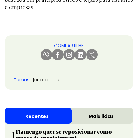
e empresas
COMPARTILHE:
Temas
publicidade
Recentes
Mais lidas
Flamengo quer se reposicionar como
1
marca de sportainment