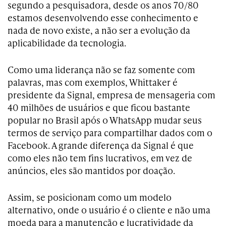
segundo a pesquisadora, desde os anos 70/80
estamos desenvolvendo esse conhecimento e
nada de novo existe, a não ser a evolução da
aplicabilidade da tecnologia.
Como uma liderança não se faz somente com
palavras, mas com exemplos, Whittaker é
presidente da Signal, empresa de mensageria com
40 milhões de usuários e que ficou bastante
popular no Brasil após o WhatsApp mudar seus
termos de serviço para compartilhar dados com o
Facebook. A grande diferença da Signal é que
como eles não tem fins lucrativos, em vez de
anúncios, eles são mantidos por doação.
Assim, se posicionam como um modelo
alternativo, onde o usuário é o cliente e não uma
moeda para a manutenção e lucratividade da