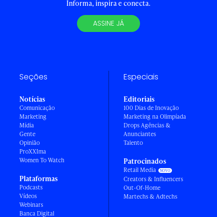
Informa, inspira e conecta.
ASSINE JÁ
Seções
Especiais
Notícias
Editoriais
Comunicação
100 Dias de Inovação
Marketing
Marketing na Olimpíada
Mídia
Drops Agências &
Gente
Anunciantes
Opinião
Talento
ProXXIma
Women To Watch
Patrocinados
Retail Media
Plataformas
Creators & Influencers
Podcasts
Out-Of-Home
Vídeos
Martechs & Adtechs
Webinars
Banca Digital