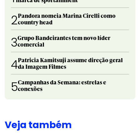
Pandora nomeia Marina Cirelli como
2
country head
Grupo Bandeirantes tem novo líder
3
comercial
Patricia Kamitsuji assume direção geral
4
da Imagem Filmes
Campanhas da Semana: estrelas e
5
conexões
Veja também