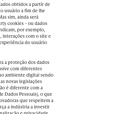
ados obtidos a partir de
o usuário a fim de lhe
as sim, ainda será
arty cookies – ou dados
 indicam, por exemplo,
 interações com o site e
experiência do usuário
a a proteção dos dados
usive com diferentes
no ambiente digital sendo
s novas legislações
não é diferente com a
e Dados Pessoais), o que
novadoras que respeitem a
ça a indústria a investir
alização e privacidade.