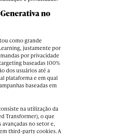
 Generativa no
ntou como grande
 Learning, justamente por
demandas por privacidade
etargeting baseadas 100%
o dos usuários até a
ual plataforma e em qual
 campanhas baseadas em
onsiste na utilização da
ed Transformer), o que
 avançadas no setor e,
 third-party cookies. A