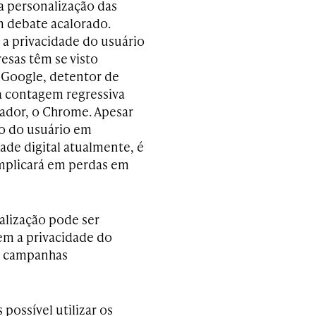
 a personalização das
m debate acalorado.
a privacidade do usuário
esas têm se visto
o Google, detentor de
na contagem regressiva
gador, o Chrome. Apesar
o do usuário em
dade digital atualmente, é
implicará em perdas em
alização pode ser
em a privacidade do
m campanhas
possível utilizar os