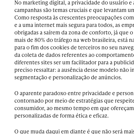
No marketing digital, a privacidade do usuário e
campanhas são temas cruciais e que levantam u
Como resposta às crescentes preocupações com 
e a uma internet mais segura para todos, as empr
obrigadas a saírem da zona de conforto, já que 
mais de 80% do tráfego na web brasileira, está 
para o fim dos cookies de terceiros no seu nave
da coleta de dados referentes ao comportament
diferentes sites ser um facilitador para a publici
preciso ressaltar: a ausência desse modelo não 
segmentação e personalização de anúncios.
O aparente paradoxo entre privacidade e person
contornado por meio de estratégias que respeit
consumidor, ao mesmo tempo em que ofereça
personalizadas de forma ética e eficaz.
O que muda daqui em diante é que não será mais 