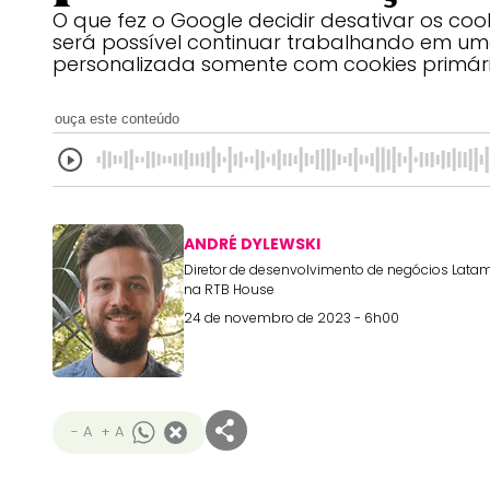
O que fez o Google decidir desativar os coo
será possível continuar trabalhando em 
personalizada somente com cookies primár
ouça este conteúdo
ANDRÉ DYLEWSKI
Diretor de desenvolvimento de negócios Lata
na RTB House
24 de novembro de 2023 - 6h00
- A
+ A