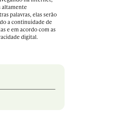
s altamente
ras palavras, elas serão
ndo a continuidade de
das e em acordo com as
acidade digital.