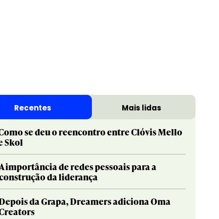
Recentes
Mais lidas
Como se deu o reencontro entre Clóvis Mello
e Skol
A importância de redes pessoais para a
construção da liderança
Depois da Grapa, Dreamers adiciona Oma
Creators