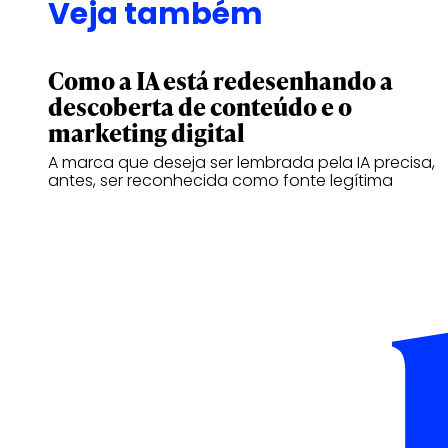
Veja também
Como a IA está redesenhando a
descoberta de conteúdo e o
marketing digital
A marca que deseja ser lembrada pela IA precisa,
antes, ser reconhecida como fonte legítima