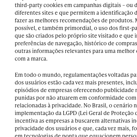
third-party cookies em campanhas digitais – ou d
diferentes sites e que permitem a identificação d
fazer as melhores recomendações de produtos. M
possível, e também primordial, o uso dos first-p
que são criados pelo próprio site visitado e que
preferências de navegação, histórico de compras,
outras informações relevantes para uma melhor 
com a marca.
Em todo o mundo, regulamentações voltadas par
dos usuários estão cada vez mais presentes, incl
episódios de empresas oferecendo publicidade 
punidas por não atuarem em conformidade com a
relacionadas à privacidade. No Brasil, o cenário 
implementação da LGPD (Lei Geral de Proteção d
incentiva as empresas a buscarem alternativas i
privacidade dos usuários e que, cada vez mais, for
em tecnologias de ponta que equacionem person