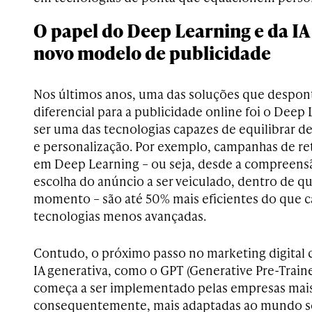
O papel do Deep Learning e da IA
novo modelo de publicidade
Nos últimos anos, uma das soluções que despo
diferencial para a publicidade online foi o Deep
ser uma das tecnologias capazes de equilibrar 
e personalização. Por exemplo, campanhas de r
em Deep Learning – ou seja, desde a compreensã
escolha do anúncio a ser veiculado, dentro de q
momento – são até 50% mais eficientes do que
tecnologias menos avançadas.
Contudo, o próximo passo no marketing digital c
IA generativa, como o GPT (Generative Pre-Train
começa a ser implementado pelas empresas mais
consequentemente, mais adaptadas ao mundo sem