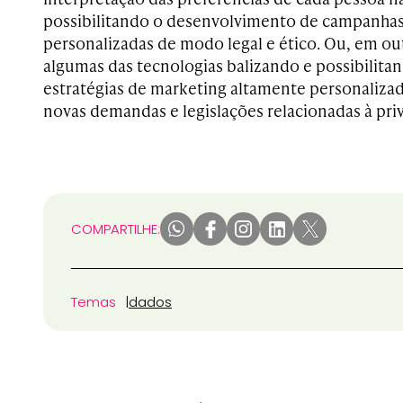
possibilitando o desenvolvimento de campanha
personalizadas de modo legal e ético. Ou, em out
algumas das tecnologias balizando e possibilita
estratégias de marketing altamente personaliza
novas demandas e legislações relacionadas à priv
COMPARTILHE:
Temas
dados