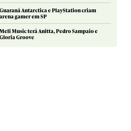
Guaraná Antarctica e PlayStation criam
arena gamer em SP
Meli Music terá Anitta, Pedro Sampaio e
Gloria Groove