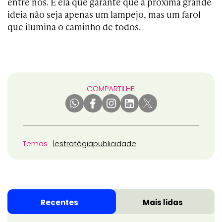
entre nós. É ela que garante que a próxima grande
ideia não seja apenas um lampejo, mas um farol
que ilumina o caminho de todos.
COMPARTILHE:
Temas
estratégia
publicidade
Recentes
Mais lidas