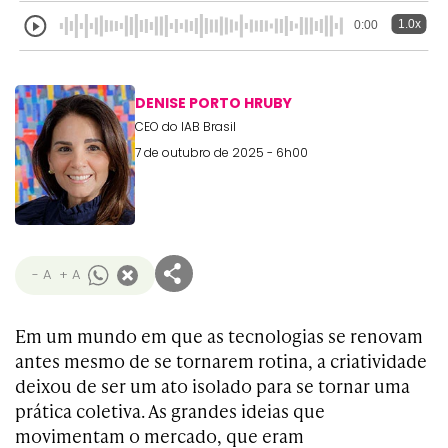
1.0x
0:00
DENISE PORTO HRUBY
CEO do IAB Brasil
7 de outubro de 2025 - 6h00
- A
+ A
Em um mundo em que as tecnologias se renovam
antes mesmo de se tornarem rotina, a criatividade
deixou de ser um ato isolado para se tornar uma
prática coletiva. As grandes ideias que
movimentam o mercado, que eram