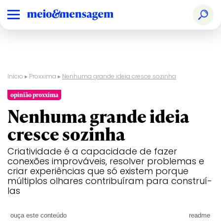
Início
▸
Proxxima
▸
Nenhuma grande ideia cresce sozinha
opinião proxxima
Nenhuma grande ideia
cresce sozinha
Criatividade é a capacidade de fazer
conexões improváveis, resolver problemas e
criar experiências que só existem porque
múltiplos olhares contribuíram para construí-
las
ouça este conteúdo
readme