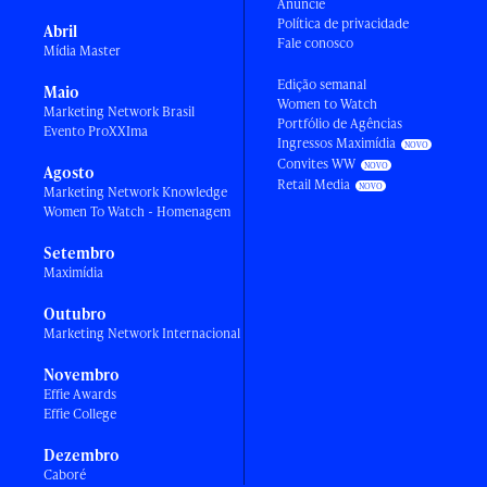
Anuncie
Política de privacidade
Abril
Fale conosco
Mídia Master
Edição semanal
Maio
Women to Watch
Marketing Network Brasil
Portfólio de Agências
Evento ProXXIma
Ingressos Maximídia
Convites WW
Agosto
Retail Media
Marketing Network Knowledge
Women To Watch - Homenagem
Setembro
Maximídia
Outubro
Marketing Network Internacional
Novembro
Effie Awards
Effie College
Dezembro
Caboré