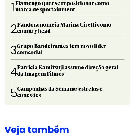
Flamengo quer se reposicionar como
1
marca de sportainment
Pandora nomeia Marina Cirelli como
2
country head
Grupo Bandeirantes tem novo líder
3
comercial
Patricia Kamitsuji assume direção geral
4
da Imagem Filmes
Campanhas da Semana: estrelas e
5
conexões
Veja também