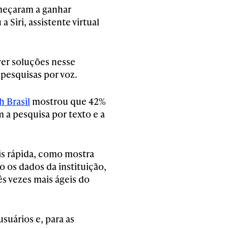
meçaram a ganhar
 Siri, assistente virtual
ver soluções nesse
pesquisas por voz.
h Brasil
mostrou que 42%
 a pesquisa por texto e a
s rápida, como mostra
o os dados da instituição,
ês vezes mais ágeis do
usuários e, para as