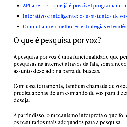
API aberta: o que já é possível programar co
Interativo e inteligente: os assistentes de v
Omnichannel: melhores estratégias e tendê
O que é pesquisa por voz?
A pesquisa por voz é uma funcionalidade que per
pesquisas na internet através da fala, sem a nece
assunto desejado na barra de buscas.
Com essa ferramenta, também chamada de voice 
precisa apenas de um comando de voz para dizer
deseja.
A partir disso, o mecanismo interpreta o que foi 
os resultados mais adequados para a pesquisa.