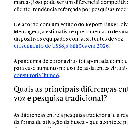
marcas, isso pode ser um diferencial competitiv
cliente, tendência reforçada por pesquisas rece
De acordo com um estudo do Report Linker, di
Mensagem, a estimativa é que o mercado de sma
dispositivos equipados com assistentes de voz –
crescimento de US$8,6 bilhões em 2026
.
A pandemia de coronavírus foi apontada como 
para esse aumento no uso de assistentes virtuai
consultoria Ilumeo
.
Quais as principais diferenças en
voz e pesquisa tradicional?
As diferenças entre a pesquisa tradicional e a re
da forma de ativação da busca – que acontece p