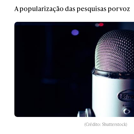
A popularização das pesquisas por voz
(Crédito: Shutterstock)