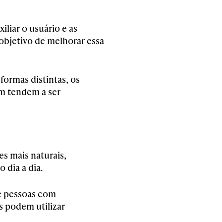
iliar o usuário e as
 objetivo de melhorar essa
formas distintas, os
m tendem a ser
es mais naturais,
 dia a dia.
de pessoas com
as podem utilizar