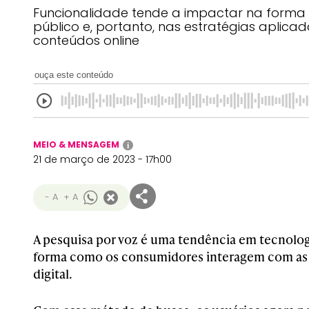
Funcionalidade tende a impactar na forma
público e, portanto, nas estratégias aplica
conteúdos online
ouça este conteúdo
MEIO & MENSAGEM
i
21 de março de 2023 - 17h00
- A
+ A
A pesquisa por voz é uma tendência em tecnolo
forma como os consumidores interagem com as
digital.