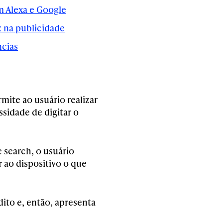
m Alexa e Google
oz na publicidade
ncias
mite ao usuário realizar
ssidade de digitar o
search, o usuário
 ao dispositivo o que
dito e, então, apresenta