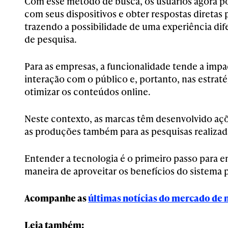
Com esse método de busca, os usuários agora p
com seus dispositivos e obter respostas diretas 
trazendo a possibilidade de uma experiência di
de pesquisa.
Para as empresas, a funcionalidade tende a impa
interação com o público e, portanto, nas estraté
otimizar os conteúdos online.
Neste contexto, as marcas têm desenvolvido açõ
as produções também para as pesquisas realizad
Entender a tecnologia é o primeiro passo para e
maneira de aproveitar os benefícios do sistema 
Acompanhe as
últimas notícias do mercado de
Leia também: