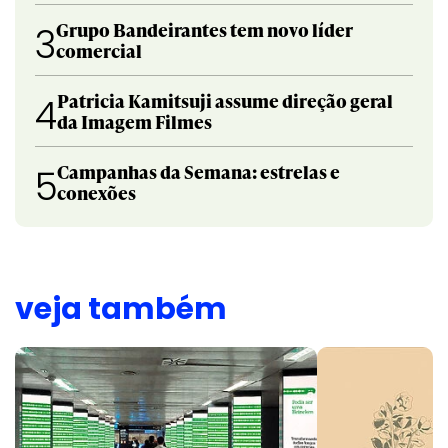
Grupo Bandeirantes tem novo líder
3
comercial
Patricia Kamitsuji assume direção geral
4
da Imagem Filmes
Campanhas da Semana: estrelas e
5
conexões
veja também