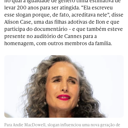
no qual a igualdade de gênero tinha estimativa de
levar 200 anos para ser atingida. “Ela escreveu
esse slogan porque, de fato, acreditava nele”, disse
Alison Case, uma das filhas adotivas de Ilon e que
participa do documentário – e que também esteve
presente no auditório de Cannes para a
homenagem, com outros membros da família.
Para Andie MacDowell, slogan influenciou uma nova geração de