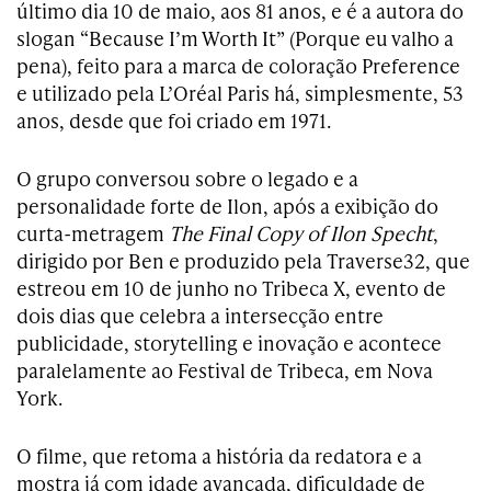
último dia 10 de maio, aos 81 anos, e é a autora do
slogan “Because I’m Worth It” (Porque eu valho a
pena), feito para a marca de coloração Preference
e utilizado pela L’Oréal Paris há, simplesmente, 53
anos, desde que foi criado em 1971.
O grupo conversou sobre o legado e a
personalidade forte de Ilon, após a exibição do
curta-metragem
The Final Copy of Ilon Specht
,
dirigido por Ben e produzido pela Traverse32, que
estreou em 10 de junho no Tribeca X, evento de
dois dias que celebra a intersecção entre
publicidade, storytelling e inovação e acontece
paralelamente ao Festival de Tribeca, em Nova
York.
O filme, que retoma a história da redatora e a
mostra já com idade avançada, dificuldade de