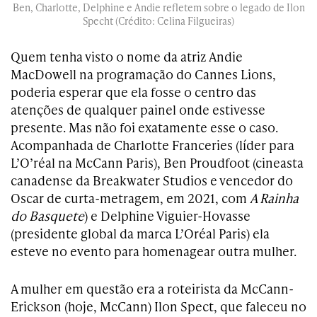
Ben, Charlotte, Delphine e Andie refletem sobre o legado de Ilon
Specht (Crédito: Celina Filgueiras)
Quem tenha visto o nome da atriz Andie
MacDowell na programação do Cannes Lions,
poderia esperar que ela fosse o centro das
atenções de qualquer painel onde estivesse
presente. Mas não foi exatamente esse o caso.
Acompanhada de Charlotte Franceries (líder para
L’O’réal na McCann Paris), Ben Proudfoot (cineasta
canadense da Breakwater Studios e vencedor do
Oscar de curta-metragem, em 2021, com
A Rainha
do Basquete
) e Delphine Viguier-Hovasse
(presidente global da marca L’Oréal Paris) ela
esteve no evento para homenagear outra mulher.
A mulher em questão era a roteirista da McCann-
Erickson (hoje, McCann) Ilon Spect, que faleceu no