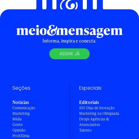
Informa, inspira e conecta.
ASSINE JÁ
Seções
Especiais
Notícias
Editoriais
Comunicação
100 Dias de Inovação
Marketing
Marketing na Olimpíada
Mídia
Drops Agências &
Gente
Anunciantes
Opinião
Talento
ProXXIma