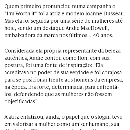
Quem primeiro pronunciou numa campanha o
“I’m Worth it” foi a atriz e modelo Joanne Dusseau.
Mas ela foi seguida por uma série de mulheres até
hoje, sendo um destaque Andie MacDowell,
embaixadora da marca nos últimos… 40 anos.
Considerada ela própria representante da beleza
autêntica, Andie contou como Ilon, com sua
postura, foi uma fonte de inspiração: “Ela
acreditava no poder de sua verdade e foi corajosa
para se posicionar frente aos homens da empresa,
na época. Era forte, determinada, para enfrentá-
los, defendendo que as mulheres não fossem
objetificadas”.
A atriz enfatizou, ainda, o papel que o slogan teve
em valorizar a mulher como um ser humano, sua