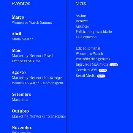
Eventos
Mais
Assine
Março
Renove
Women to Watch Summit
Anuncie
Política de privacidade
Abril
Fale conosco
Mídia Master
Edição semanal
Maio
Women to Watch
Marketing Network Brasil
Portfólio de Agências
Evento ProXXIma
Ingressos Maximídia
Convites WW
Agosto
Retail Media
Marketing Network Knowledge
Women To Watch - Homenagem
Setembro
Maximídia
Outubro
Marketing Network Internacional
Novembro
Effie Awards