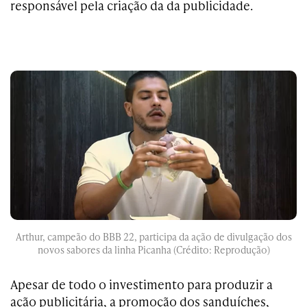
responsável pela criação da da publicidade.
Arthur, campeão do BBB 22, participa da ação de divulgação dos
novos sabores da linha Picanha (Crédito: Reprodução)
Apesar de todo o investimento para produzir a
ação publicitária, a promoção dos sanduíches,