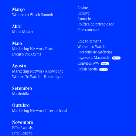
Assine
Março
Renove
Women to Watch Summit
Anuncie
Política de privacidade
Abril
Fale conosco
Mídia Master
Edição semanal
Maio
Women to Watch
Marketing Network Brasil
Portfólio de Agências
Evento ProXXIma
Ingressos Maximídia
Convites WW
Agosto
Retail Media
Marketing Network Knowledge
Women To Watch - Homenagem
Setembro
Maximídia
Outubro
Marketing Network Internacional
Novembro
Effie Awards
Effie College