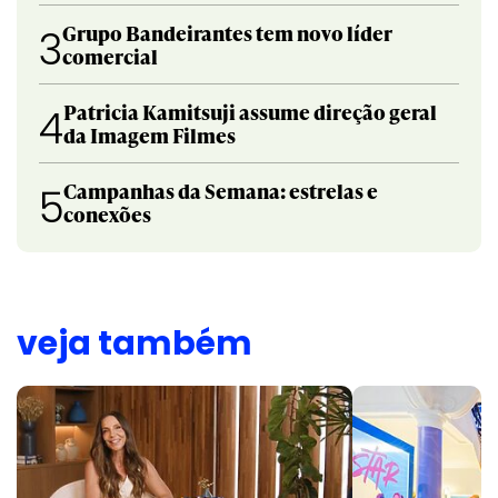
Grupo Bandeirantes tem novo líder
3
comercial
Patricia Kamitsuji assume direção geral
4
da Imagem Filmes
Campanhas da Semana: estrelas e
5
conexões
veja também