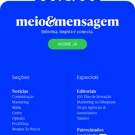
Informa, inspira e conecta.
ASSINE JÁ
Seções
Especiais
Notícias
Editoriais
Comunicação
100 Dias de Inovação
Marketing
Marketing na Olimpíada
Mídia
Drops Agências &
Gente
Anunciantes
Opinião
Talento
ProXXIma
Women To Watch
Patrocinados