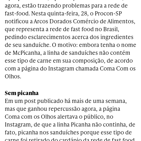
agora, estão trazendo problemas para a rede de
fast-food. Nesta quinta-feira, 28, o Procon-SP
notificou a Arcos Dorados Comércio de Alimentos,
que representa a rede de fast food no Brasil,
pedindo esclarecimentos acerca dos ingredientes
de seu sanduíche. O motivo: embora tenha o nome
de McPicanha, a linha de sanduíches não contém
esse tipo de carne em sua composição, de acordo
com a página do Instagram chamada Coma Com os
Olhos.
Sem picanha
Em um post publicado há mais de uma semana,
mas que ganhou repercussão agora, a página
Coma com os Olhos alertava o público, no
Instagram, de que a linha Picanha não continha, de
fato, picanha nos sanduíches porque esse tipo de
carne foi retirado do cardápio da rede de fast food