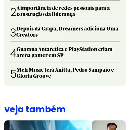
A importância de redes pessoais para a
2
construção da liderança
Depois da Grapa, Dreamers adiciona Oma
3
Creators
Guaraná Antarctica e PlayStation criam
4
arena gamer em SP
Meli Music terá Anitta, Pedro Sampaio e
5
Gloria Groove
veja também