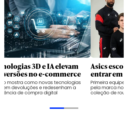
cnologias 3D e IA elevam
Asics esco
nversões no e-commerce
entrar em 
udo mostra como novas tecnologias
Primeira equipe
uzem devoluções e redesenham a
pela marca no 
riência de compra digital
coleção de roup