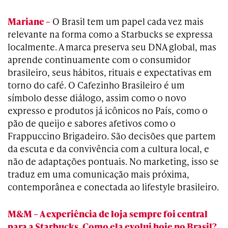
Mariane –
O Brasil tem um papel cada vez mais
relevante na forma como a Starbucks se expressa
localmente. A marca preserva seu DNA global, mas
aprende continuamente com o consumidor
brasileiro, seus hábitos, rituais e expectativas em
torno do café. O Cafezinho Brasileiro é um
símbolo desse diálogo, assim como o novo
expresso e produtos já icônicos no País, como o
pão de queijo e sabores afetivos como o
Frappuccino Brigadeiro. São decisões que partem
da escuta e da convivência com a cultura local, e
não de adaptações pontuais. No marketing, isso se
traduz em uma comunicação mais próxima,
contemporânea e conectada ao lifestyle brasileiro.
M&M – A experiência de loja sempre foi central
para a Starbucks. Como ela evolui hoje no Brasil?