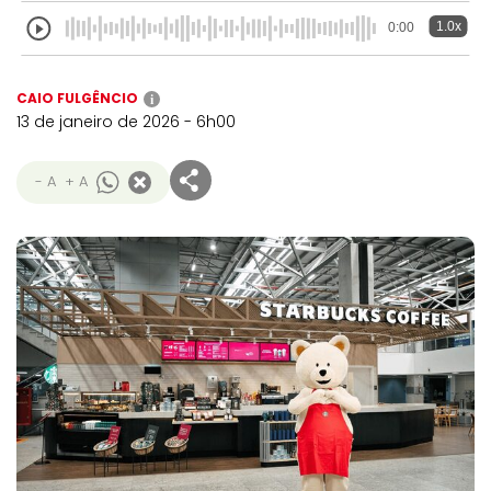
1.0x
0:00
CAIO FULGÊNCIO
i
13 de janeiro de 2026 - 6h00
- A
+ A