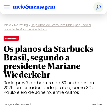
Início
▸
Marketing
▸
Os planos da Starbucks Brasil, segundo a
presidente Mariane Wiederkehr
consumo
Os planos da Starbucks
Brasil, segundo a
presidente Mariane
Wiederkehr
Rede prevê a abertura de 30 unidades em
2026, em estados onde já atua, como São
Paulo e Rio de Janeiro, entre outros
ouça este conteúdo
readme