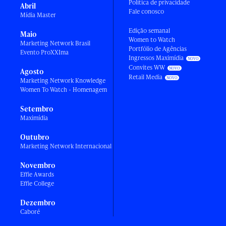
Política de privacidade
Abril
Fale conosco
Mídia Master
Edição semanal
Maio
Women to Watch
Marketing Network Brasil
Portfólio de Agências
Evento ProXXIma
Ingressos Maximídia
Convites WW
Agosto
Retail Media
Marketing Network Knowledge
Women To Watch - Homenagem
Setembro
Maximídia
Outubro
Marketing Network Internacional
Novembro
Effie Awards
Effie College
Dezembro
Caboré