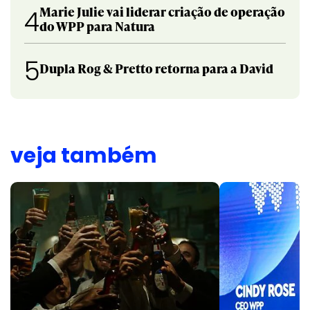
Marie Julie vai liderar criação de operação
4
do WPP para Natura
5
Dupla Rog & Pretto retorna para a David
veja também