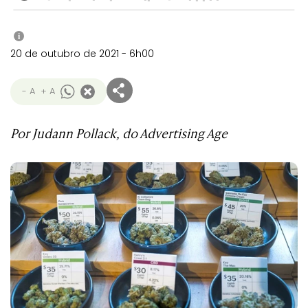
i
20 de outubro de 2021 - 6h00
- A
+ A
Por Judann Pollack, do Advertising Age