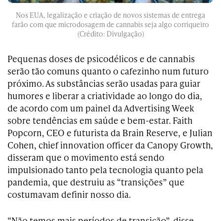
Nos EUA, legalização e criação de novos sistemas de entrega
farão com que microdosagem de cannabis seja algo corriqueiro
(Crédito: Divulgação)
Pequenas doses de psicodélicos e de cannabis
serão tão comuns quanto o cafezinho num futuro
próximo. As substâncias serão usadas para guiar
humores e liberar a criatividade ao longo do dia,
de acordo com um painel da Advertising Week
sobre tendências em saúde e bem-estar. Faith
Popcorn, CEO e futurista da Brain Reserve, e Julian
Cohen, chief innovation officer da Canopy Growth,
disseram que o movimento está sendo
impulsionado tanto pela tecnologia quanto pela
pandemia, que destruiu as “transições” que
costumavam definir nosso dia.
“Não temos mais períodos de transição”, disse