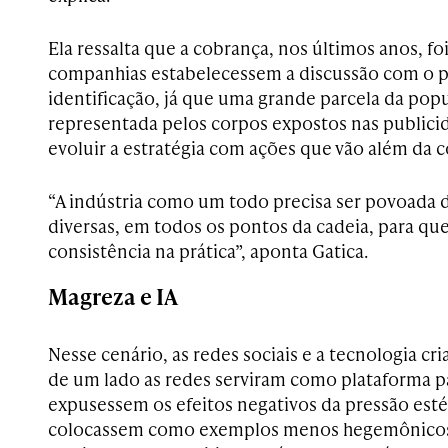
Ela ressalta que a cobrança, nos últimos anos, f
companhias estabelecessem a discussão com o p
identificação, já que uma grande parcela da popu
representada pelos corpos expostos nas publicid
evoluir a estratégia com ações que vão além da 
“A indústria como um todo precisa ser povoada 
diversas, em todos os pontos da cadeia, para qu
consistência na prática”, aponta Gatica.
Magreza e IA
Nesse cenário, as redes sociais e a tecnologia cr
de um lado as redes serviram como plataforma 
expusessem os efeitos negativos da pressão estét
colocassem como exemplos menos hegemônicos 