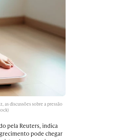
z, as discussões sobre a pressão
tock)
o pela Reuters, indica
agrecimento pode chegar