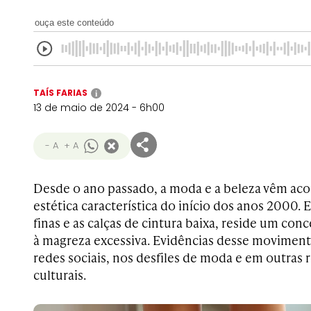
ouça este conteúdo
TAÍS FARIAS
i
13 de maio de 2024 - 6h00
- A
+ A
Desde o ano passado, a moda e a beleza vêm a
estética característica do início dos anos 2000. 
finas e as calças de cintura baixa, reside um con
à magreza excessiva. Evidências desse moviment
redes sociais, nos desfiles de moda e em outras r
culturais.