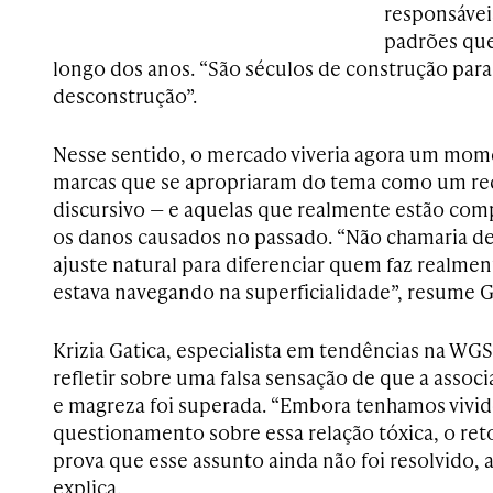
responsávei
padrões que
longo dos anos. “São séculos de construção pa
desconstrução”.
Nesse sentido, o mercado viveria agora um mome
marcas que se apropriaram do tema como um rec
discursivo — e aquelas que realmente estão co
os danos causados no passado. “Não chamaria d
ajuste natural para diferenciar quem faz realme
estava navegando na superficialidade”, resume G
Krizia Gatica, especialista em tendências na WG
refletir sobre uma falsa sensação de que a assoc
e magreza foi superada. “Embora tenhamos vivid
questionamento sobre essa relação tóxica, o ret
prova que esse assunto ainda não foi resolvido,
explica.