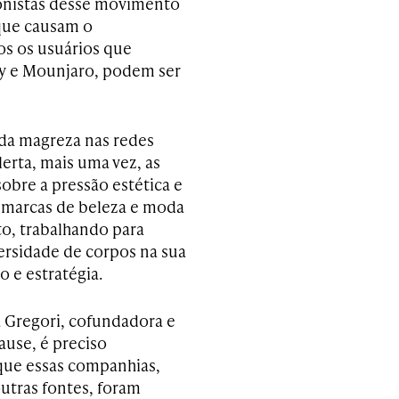
gonistas desse movimento
 que causam o
os os usuários que
y e Mounjaro, podem ser
 da magreza nas redes
erta, mais uma vez, as
obre a pressão estética e
 marcas de beleza e moda
to, trabalhando para
versidade de corpos na sua
 e estratégia.
 Gregori, cofundadora e
use, é preciso
que essas companhias,
utras fontes, foram