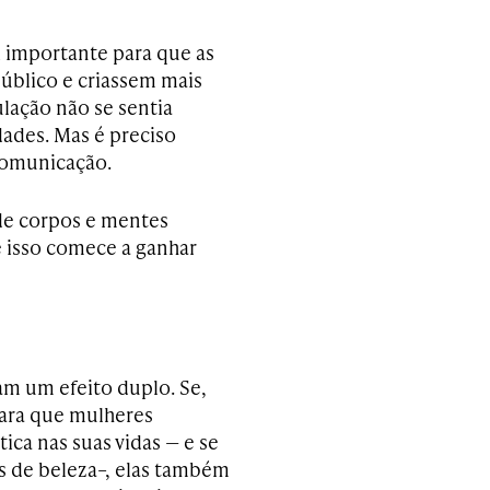
oi importante para que as
úblico e criassem mais
lação não se sentia
ades. Mas é preciso
comunicação.
de corpos e mentes
e isso comece a ganhar
iam um efeito duplo. Se,
para que mulheres
ica nas suas vidas — e se
de beleza–, elas também