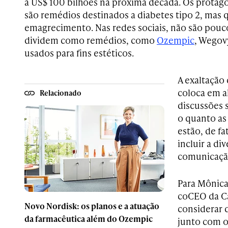
a US$ 100 bilhões na próxima década. Os prota
são remédios destinados a diabetes tipo 2, mas
emagrecimento. Nas redes sociais, não são pouc
dividem como remédios, como
Ozempic
, Wegov
usados para fins estéticos.
A exaltação
coloca em al
Relacionado
discussões s
o quanto as
estão, de fa
incluir a di
comunicação
Para Mônica
coCEO da Ca
Novo Nordisk: os planos e a atuação
considerar 
da farmacêutica além do Ozempic
junto com o