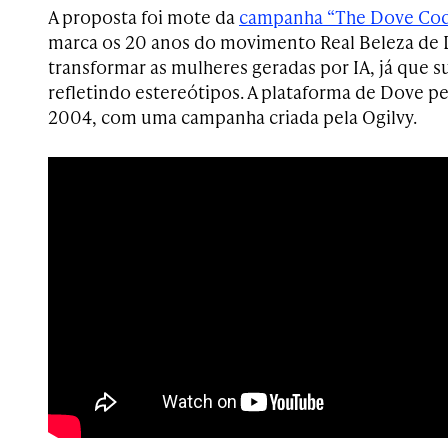
A proposta foi mote da
campanha “The Dove Co
marca os 20 anos do movimento Real Beleza de D
transformar as mulheres geradas por IA, já que 
refletindo estereótipos. A plataforma de Dove pe
2004, com uma campanha criada pela Ogilvy.