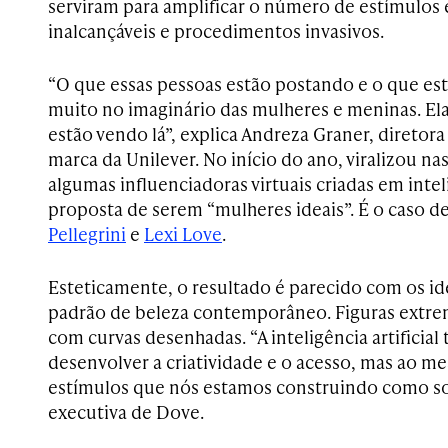
serviram para amplificar o número de estímulos e
inalcançáveis e procedimentos invasivos.
“O que essas pessoas estão postando e o que e
muito no imaginário das mulheres e meninas. Ela
estão vendo lá”, explica Andreza Graner, diretor
marca da Unilever. No início do ano, viralizou nas
algumas influenciadoras virtuais criadas em inteli
proposta de serem “mulheres ideais”. É o caso
Pellegrini
e
Lexi Love
.
Esteticamente, o resultado é parecido com os i
padrão de beleza contemporâneo. Figuras extr
com curvas desenhadas. “A inteligência artificial
desenvolver a criatividade e o acesso, mas ao m
estímulos que nós estamos construindo como so
executiva de Dove.