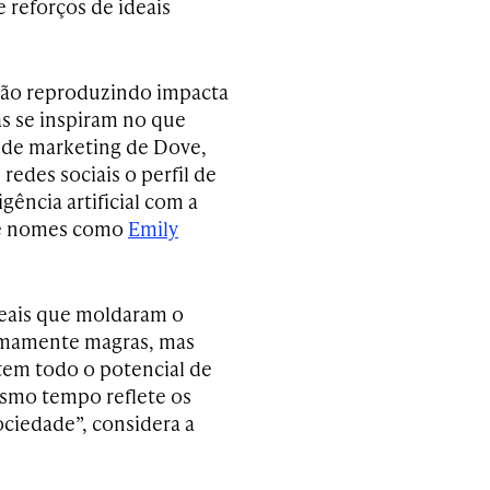
 reforços de ideais
stão reproduzindo impacta
s se inspiram no que
a de marketing de Dove,
 redes sociais o perfil de
gência artificial com a
 de nomes como
Emily
deais que moldaram o
emamente magras, mas
 tem todo o potencial de
esmo tempo reflete os
ciedade”, considera a