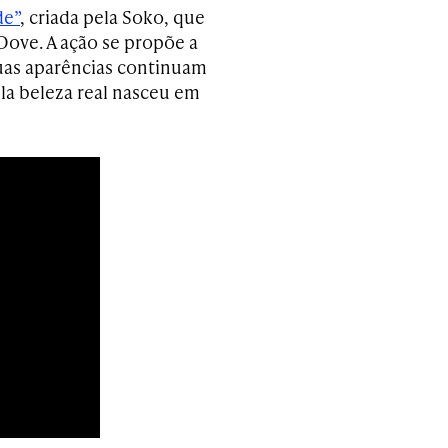
de”
, criada pela Soko, que
ove. A ação se propõe a
suas aparências continuam
la beleza real nasceu em