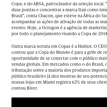
Copa; e do ABSA, patrocinador da seleção local.
duas pontas e concentrar a marca Itaú como ún
Brasil”, conta Chacon, que esteve na África do S
acompanhar as ações de ativação de todas as ma
evento. Hoje, a Octogon é a agência de marketin
por todo o planejamento visando a Copa de 2014
Outra marca novata em Copas é a Hublot. O CEO
contou que a Copa do Mundo é para a grife de r
oportunidade de se conectar com o público mais
vendas globais. Em mercados como o do Brasil, o
tributação sobre a maioria dos produtos import
público brasileiro já deu mostras de seu potenc
nossas lojas em Miami registra 62% de seus clien
contou Biver.