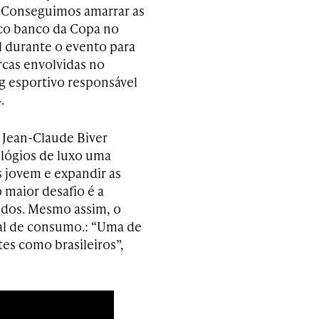
 “Conseguimos amarrar as
ico banco da Copa no
ul durante o evento para
rcas envolvidas no
g esportivo responsável
.
 Jean-Claude Biver
elógios de luxo uma
 jovem e expandir as
 maior desafio é a
ados. Mesmo assim, o
ial de consumo.: “Uma de
tes como brasileiros”,