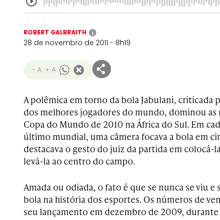
ROBERT GALBRAITH
i
28 de novembro de 2011 - 8h19
- A
+ A
A polêmica em torno da bola Jabulani, criticada
dos melhores jogadores do mundo, dominou as r
Copa do Mundo de 2010 na África do Sul. Em cad
último mundial, uma câmera focava a bola em ci
destacava o gesto do juiz da partida em colocá-
levá-la ao centro do campo.
Amada
ou odiada, o fato é que se nunca se viu e 
bola na história dos esportes. Os números de 
seu lançamento em dezembro de 2009, durante o