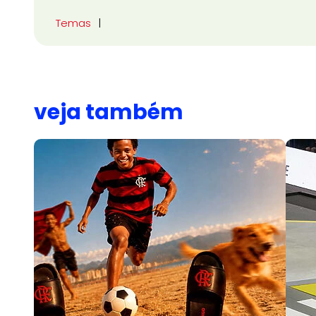
Temas
veja também