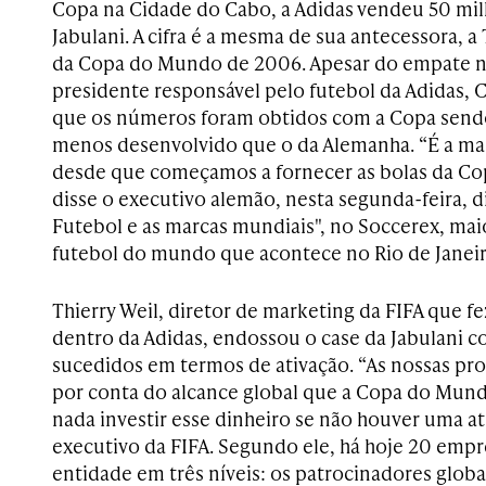
Copa na Cidade do Cabo, a Adidas vendeu 50 mi
Jabulani. A cifra é a mesma de sua antecessora, a 
da Copa do Mundo de 2006. Apesar do empate n
presidente responsável pelo futebol da Adidas, 
que os números foram obtidos com a Copa send
menos desenvolvido que o da Alemanha. “É a ma
desde que começamos a fornecer as bolas da Co
disse o executivo alemão, nesta segunda-feira, d
Futebol e as marcas mundiais", no Soccerex, mai
futebol do mundo que acontece no Rio de Janeir
Thierry Weil, diretor de marketing da FIFA que fe
dentro da Adidas, endossou o case da Jabulani
sucedidos em termos de ativação. “As nossas pro
por conta do alcance global que a Copa do Mund
nada investir esse dinheiro se não houver uma ati
executivo da FIFA. Segundo ele, há hoje 20 emp
entidade em três níveis: os patrocinadores globai