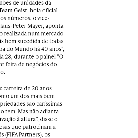
lhões de unidades da
Team Geist, bola oficial
os números, o vice-
Claus-Peter Mayer, aponta
o realizada num mercado
is bem sucedida de todas
pa do Mundo há 40 anos",
ia 28, durante o painel "O
or feira de negócios do
o.
z carreira de 20 anos
 como um dos mais bem
priedades são caríssimas
o tem. Mas não adianta
vação à altura”, disse o
resas que patrocinam a
s (FIFA Partners), os