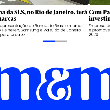
pa da SLS, no Rio de Janeiro, terá
Com Pal
marcas
investi
apresentação de Banco do Brasil e marcas
Empresa de
Heineken, Samsung e Vale, Rio de Janeiro
e promover
 para circuito
2026