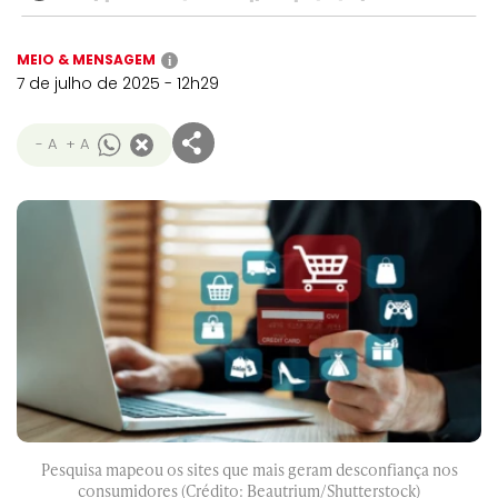
MEIO & MENSAGEM
i
7 de julho de 2025 - 12h29
- A
+ A
Pesquisa mapeou os sites que mais geram desconfiança nos
consumidores (Crédito: Beautrium/Shutterstock)