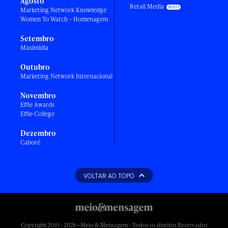
Agosto
Retail Media
Marketing Network Knowledge
Women To Watch - Homenagem
Setembro
Maximídia
Outubro
Marketing Network Internacional
Novembro
Effie Awards
Effie College
Dezembro
Caboré
VOLTAR AO TOPO
Copyright 2010 - 2026 • Meio & Mensagem - Todos os direitos Reservados