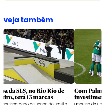
veja também
apa da SLS, no Rio Rio de
Com Palmei
neiro, terá 13 marcas
investimen
 apresentação de Banco do Brasil e
Empresa de Deli