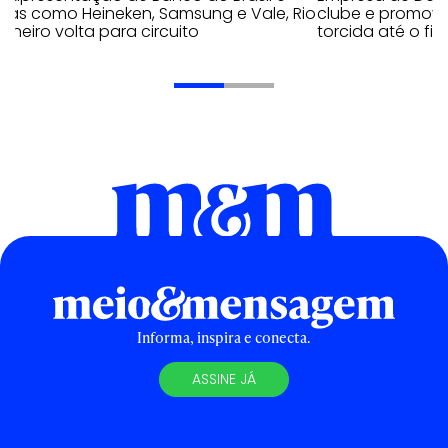
cas como Heineken, Samsung e Vale, Rio
clube e promove
aneiro volta para circuito
torcida até o fi
Informa, inspira e conecta.
ASSINE JÁ