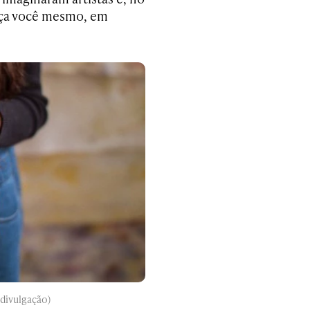
faça você mesmo, em
 divulgação)