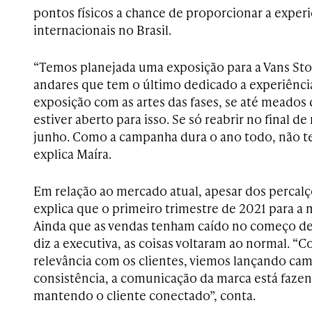
pontos físicos a chance de proporcionar a experi
internacionais no Brasil.
“Temos planejada uma exposição para a Vans Stor
andares que tem o último dedicado a experiência
exposição com as artes das fases, se até meado
estiver aberto para isso. Se só reabrir no final d
junho. Como a campanha dura o ano todo, não t
explica Maíra.
Em relação ao mercado atual, apesar dos percal
explica que o primeiro trimestre de 2021 para a
Ainda que as vendas tenham caído no começo de 2
diz a executiva, as coisas voltaram ao normal.
relevância com os clientes, viemos lançando c
consistência, a comunicação da marca está faze
mantendo o cliente conectado”, conta.