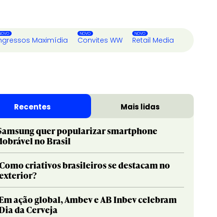
ngressos Maximídia
Convites WW
Retail Media
Recentes
Mais lidas
Samsung quer popularizar smartphone
dobrável no Brasil
Como criativos brasileiros se destacam no
exterior?
Em ação global, Ambev e AB Inbev celebram
Dia da Cerveja