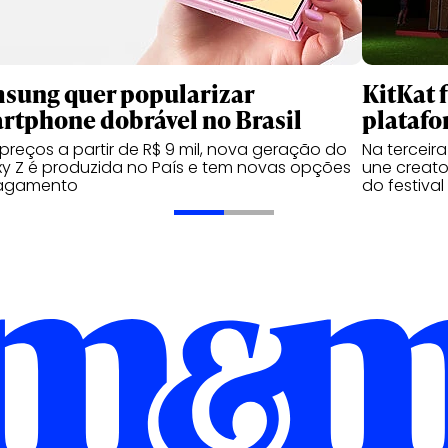
sung quer popularizar
KitKat 
rtphone dobrável no Brasil
platafo
reços a partir de R$ 9 mil, nova geração do
Na terceir
y Z é produzida no País e tem novas opções
une creator
agamento
do festival