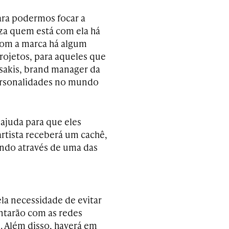
para podermos focar a
iza quem está com ela há
com a marca há algum
ojetos, para aqueles que
ssakis, brand manager da
personalidades no mundo
 ajuda para que eles
artista receberá um cachê,
undo através de uma das
ela necessidade de evitar
ntarão com as redes
s. Além disso, haverá em