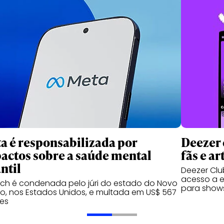
a é responsabilizada por
Deezer 
actos sobre a saúde mental
fãs e ar
ntil
Deezer Clu
acesso a e
ech é condenada pelo júri do estado do Novo
para show
o, nos Estados Unidos, e multada em US$ 567
es