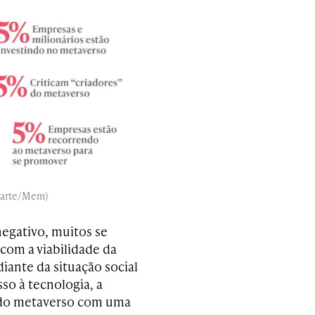
ckarte/Mem)
egativo, muitos se
om a viabilidade da
iante da situação social
sso à tecnologia, a
 do metaverso com uma