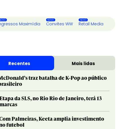
ngressos Maximídia
Convites WW
Retail Media
Recentes
Mais lidas
McDonald’s traz batalha de K-Pop ao público
brasileiro
Etapa da SLS, no Rio Rio de Janeiro, terá 13
marcas
Com Palmeiras, Keeta amplia investimento
no futebol