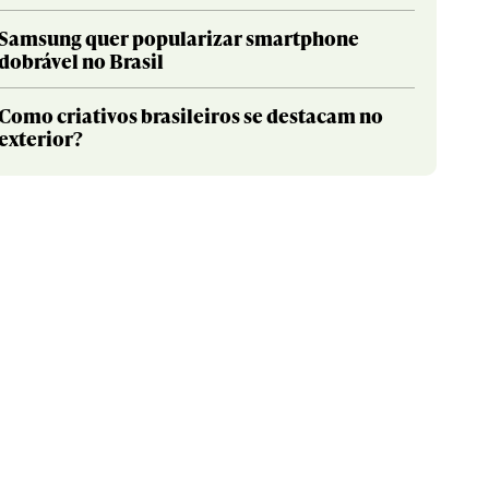
Samsung quer popularizar smartphone
dobrável no Brasil
Como criativos brasileiros se destacam no
exterior?