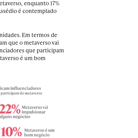
etaverso, enquanto 17%
 Assédio é contemplado
unidades. Em termos de
tam que o metaverso vai
enciadores que participam
etaverso é um bom