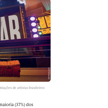
ações de artistas brasileiros
aioria (37%) dos