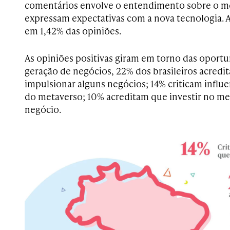
comentários envolve o entendimento sobre o m
expressam expectativas com a nova tecnologia.
em 1,42% das opiniões.
As opiniões positivas giram em torno das oport
geração de negócios, 22% dos brasileiros acredi
impulsionar alguns negócios; 14% criticam influ
do metaverso; 10% acreditam que investir no m
negócio.