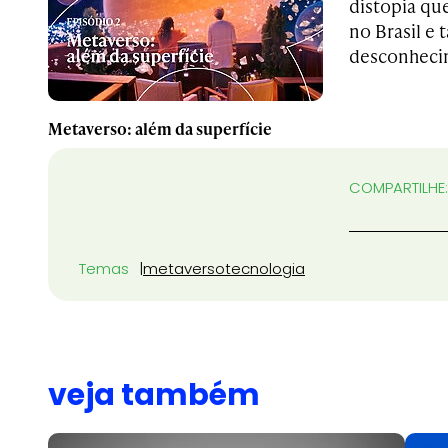
distopia qu
no Brasil e
desconheci
Metaverso: além da superfície
COMPARTILHE:
Temas
metaverso
tecnologia
veja também