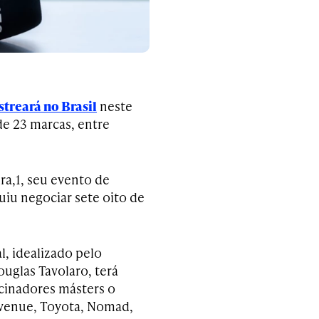
treará no Brasil
neste
 de 23 marcas, entre
ra,1, seu evento de
iu negociar sete oito de
l, idealizado pelo
ouglas Tavolaro, terá
inadores másters o
venue, Toyota, Nomad,