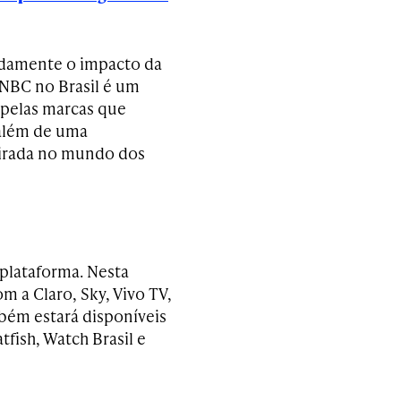
idamente o impacto da
CNBC no Brasil é um
 pelas marcas que
 além de uma
irada no mundo dos
iplataforma. Nesta
 a Claro, Sky, Vivo TV,
bém estará disponíveis
tfish, Watch Brasil e