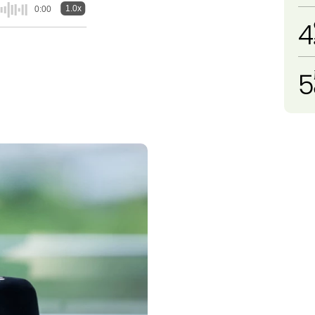
1.0x
0:00
4
5