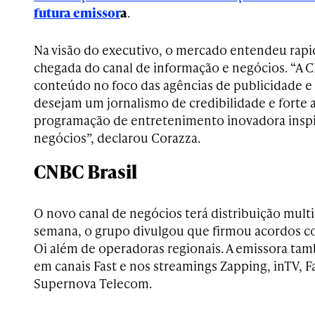
futura emissor
a
.
Na visão do executivo, o mercado entendeu rap
chegada do canal de informação e negócios. “A 
conteúdo no foco das agências de publicidade e
desejam um jornalismo de credibilidade e forte
programação de entretenimento inovadora insp
negócios”, declarou Corazza.
CNBC Brasil
O novo canal de negócios terá distribuição mult
semana, o grupo divulgou que firmou acordos com
Oi além de operadoras regionais. A emissora tam
em canais Fast e nos streamings Zapping, inTV, Fa
Supernova Telecom.