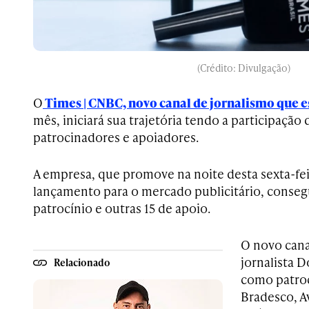
(Crédito: Divulgação)
O
Times | CNBC, novo canal de jornalismo que es
mês, iniciará sua trajetória tendo a participação
patrocinadores e apoiadores.
A empresa, que promove na noite desta sexta-fei
lançamento para o mercado publicitário, consegu
patrocínio e outras 15 de apoio.
O novo cana
jornalista D
Relacionado
como patroc
Bradesco, A