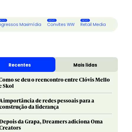
ngressos Maximídia
Convites WW
Retail Media
Recentes
Mais lidas
Como se deu o reencontro entre Clóvis Mello
e Skol
A importância de redes pessoais para a
construção da liderança
Depois da Grapa, Dreamers adiciona Oma
Creators