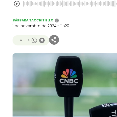
BÁRBARA SACCHITIELLO
i
1 de novembro de 2024 - 11h20
- A
+ A