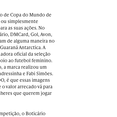
odo de Copa do Mundo de
o ou simplesmente
ara as suas ações. No
ário, DMCard, Gol, Avon,
aram de alguma maneira no
e Guaraná Antarctica. A
adora oficial da seleção
oio ao futebol feminino.
o, a marca realizou um
ndressinha e Fabi Simões.
O, é que essas imagens
o valor arrecado vá para
ulheres que querem jogar
mpetição, o Boticário