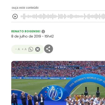
ouça este conteúdo
RENATO ROGENSKI
i
8 de julho de 2019 - 15h42
- A
+ A