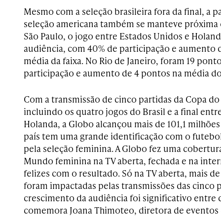
Mesmo com a seleção brasileira fora da final, a p
seleção americana também se manteve próxima 
São Paulo, o jogo entre Estados Unidos e Holan
audiência, com 40% de participação e aumento d
média da faixa. No Rio de Janeiro, foram 19 pont
participação e aumento de 4 pontos na média do
Com a transmissão de cinco partidas da Copa d
incluindo os quatro jogos do Brasil e a final ent
Holanda, a Globo alcançou mais de 101,1 milhões 
país tem uma grande identificação com o futebo
pela seleção feminina. A Globo fez uma cobertu
Mundo feminina na TV aberta, fechada e na inte
felizes com o resultado. Só na TV aberta, mais d
foram impactadas pelas transmissões das cinco p
crescimento da audiência foi significativo entre 
comemora Joana Thimoteo, diretora de eventos 