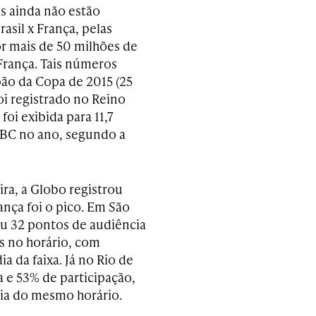
is ainda não estão
rasil x França, pelas
por mais de 50 milhões de
França. Tais números
pão da Copa de 2015 (25
oi registrado no Reino
foi exibida para 11,7
BBC no ano, segundo a
ra, a Globo registrou
nça foi o pico. Em São
rou 32 pontos de audiência
os no horário, com
 da faixa. Já no Rio de
a e 53% de participação,
ia do mesmo horário.