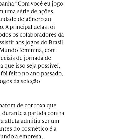
panha “Com você eu jogo
m uma série de ações
quidade de gênero ao
. A principal delas foi
todos os colaboradores da
sistir aos jogos do Brasil
 Mundo feminina, com
eciais de jornada de
a que isso seja possível,
foi feito no ano passado,
jogos da seleção
batom de cor roxa que
u durante a partida contra
 a atleta admitiu ser um
ntes do cosmético é a
egundo a empresa,