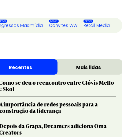
ngressos Maximídia
Convites WW
Retail Media
Recentes
Mais lidas
Como se deu o reencontro entre Clóvis Mello
e Skol
A importância de redes pessoais para a
construção da liderança
Depois da Grapa, Dreamers adiciona Oma
Creators