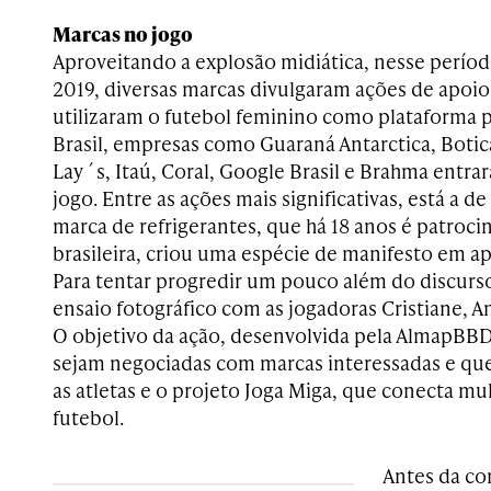
Marcas no jogo
Aproveitando a explosão midiática, nesse perí
2019, diversas marcas divulgaram ações de apoi
utilizaram o futebol feminino como plataforma p
Brasil, empresas como Guaraná Antarctica, Botic
Lay´s, Itaú, Coral, Google Brasil e Brahma entr
jogo. Entre as ações mais significativas, está a d
marca de refrigerantes, que há 18 anos é patrocin
brasileira, criou uma espécie de manifesto em ap
Para tentar progredir um pouco além do discurs
ensaio fotográfico com as jogadoras Cristiane, A
O objetivo da ação, desenvolvida pela AlmapBBD
sejam negociadas com marcas interessadas e que 
as atletas e o projeto Joga Miga, que conecta m
futebol.
Antes da co