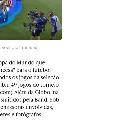
eprodução/ Youtube)
 Copa do Mundo que
ncesa” para o futebol
todos os jogos da seleção
xibiu 49 jogos do torneio
.com). Além da Globo, na
nsmitidos pela Band. Sob
 emissoras envolvidas,
eres e fotógrafos