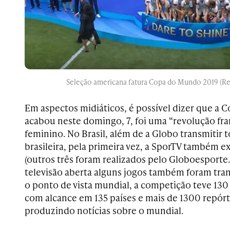
Seleção americana fatura Copa do Mundo 2019 (R
Em aspectos midiáticos, é possível dizer que a
acabou neste domingo, 7, foi uma “revolução fra
feminino. No Brasil, além de a Globo transmitir 
brasileira, pela primeira vez, a SporTV também e
(outros três foram realizados pelo Globoesporte
televisão aberta alguns jogos também foram tra
o ponto de vista mundial, a competição teve 130
com alcance em 135 países e mais de 1300 repórt
produzindo notícias sobre o mundial.