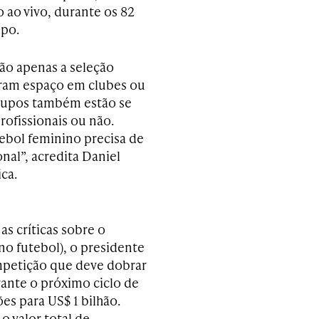
o ao vivo, durante os 82
po.
ão apenas a seleção
uram espaço em clubes ou
grupos também estão se
rofissionais ou não.
ebol feminino precisa de
nal”, acredita Daniel
ca.
s críticas sobre o
no futebol), o presidente
ompetição que deve dobrar
ante o próximo ciclo de
es para US$ 1 bilhão.
 valor total de