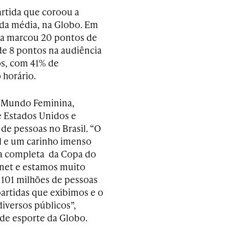
artida que coroou a
da média, na Globo. Em
da marcou 20 pontos de
e 8 pontos na audiência
os, com 41% de
 horário.
o Mundo Feminina,
re Estados Unidos e
de pessoas no Brasil. “O
l e um carinho imenso
ra completa da Copa do
rnet e estamos muito
e 101 milhões de pessoas
artidas que exibimos e o
diversos públicos”,
de esporte da Globo.