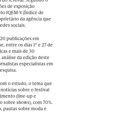
ões de exposição
elo IQEM-V (Índice de
oprietário da agência que
edes sociais.
.020 publicações em
e, entre os dias 1º e 27 de
ticas e mais de 30
 análise da edição deste
rnalistas especialistas em
esquisa.
om o estudo, o tema que
otícias sobre o festival
nimento (line-up e
o sobre shows), com 70%.
o, pautas sobre moda e