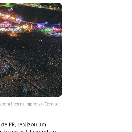
spontânea na imprensa (Crédito:
de PR, realizou um
 do festival. Segundo o