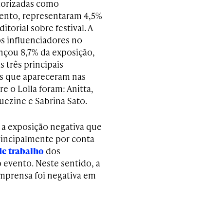
egorizadas como
nto, representaram 4,5%
itorial sobre festival. A
s influenciadores no
ançou 8,7% da exposição,
 três principais
s que apareceram nas
re o Lolla foram: Anitta,
ezine e Sabrina Sato.
 a exposição negativa que
principalmente por conta
de trabalho
dos
 evento. Neste sentido, a
mprensa foi negativa em