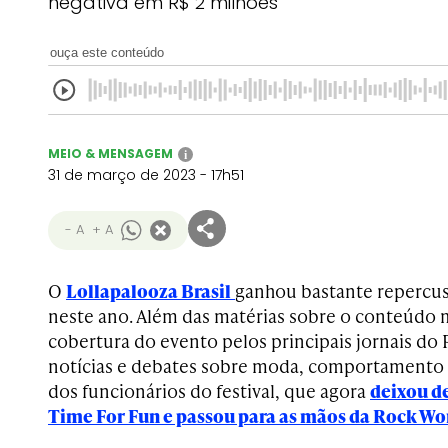
negativa em R$ 2 milhões
ouça este conteúdo
MEIO & MENSAGEM
i
31 de março de 2023 - 17h51
- A
+ A
O
Lollapalooza Brasil
ganhou bastante repercuss
neste ano. Além das matérias sobre o conteúdo mu
cobertura do evento pelos principais jornais d
notícias e debates sobre moda, comportamento 
dos funcionários do festival, que agora
deixou de
Time For Fun e passou para as mãos da Rock Wo