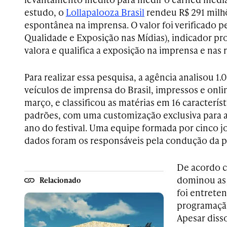
estudo, o
Lollapalooza Brasil
rendeu R$ 291 milh
espontânea na imprensa. O valor foi verificado p
Qualidade e Exposição nas Mídias), indicador pr
valora e qualifica a exposição na imprensa e nas r
Para realizar essa pesquisa, a agência analisou 1
veículos de imprensa do Brasil, impressos e onlin
março, e classificou as matérias em 16 caracterís
padrões, com uma customização exclusiva para a
ano do festival. Uma equipe formada por cinco jo
dados foram os responsáveis pela condução da p
De acordo c
dominou as n
Relacionado
foi entrete
programaçã
Apesar diss