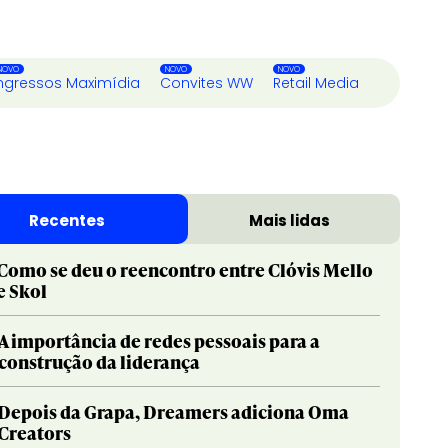
ngressos Maximídia
Convites WW
Retail Media
Recentes
Mais lidas
Como se deu o reencontro entre Clóvis Mello
e Skol
A importância de redes pessoais para a
construção da liderança
Depois da Grapa, Dreamers adiciona Oma
Creators