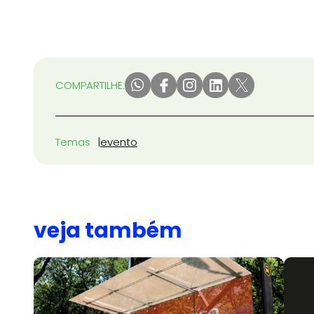
COMPARTILHE:
Temas
evento
veja também