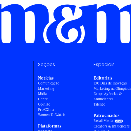
Seções
Especiais
Notícias
Editoriais
Comunicação
100 Dias de Inovação
Marketing
Marketing na Olimpíad
Mídia
Drops Agências &
Gente
Anunciantes
Opinião
Talento
ProXXIma
Women To Watch
Patrocinados
Retail Media
Plataformas
Creators & Influencers