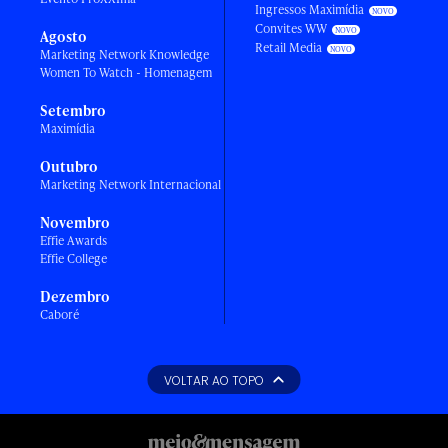
Ingressos Maximídia
Convites WW
Agosto
Retail Media
Marketing Network Knowledge
Women To Watch - Homenagem
Setembro
Maximídia
Outubro
Marketing Network Internacional
Novembro
Effie Awards
Effie College
Dezembro
Caboré
VOLTAR AO TOPO