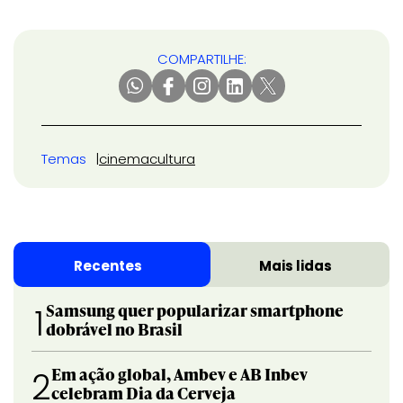
COMPARTILHE:
Temas
cinema
cultura
Recentes
Mais lidas
Samsung quer popularizar smartphone
1
dobrável no Brasil
Em ação global, Ambev e AB Inbev
2
celebram Dia da Cerveja