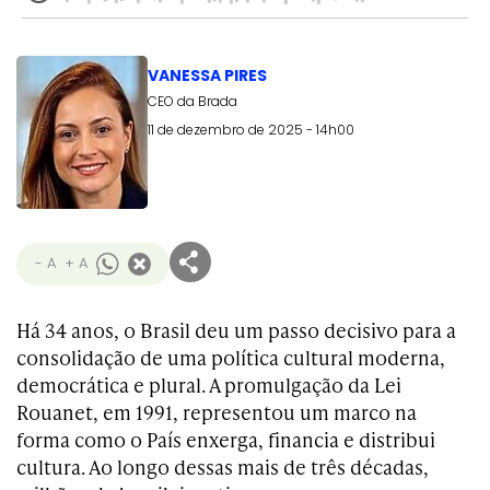
VANESSA PIRES
CEO da Brada
11 de dezembro de 2025 - 14h00
- A
+ A
Há 34 anos, o Brasil deu um passo decisivo para a
consolidação de uma política cultural moderna,
democrática e plural. A promulgação da Lei
Rouanet, em 1991, representou um marco na
forma como o País enxerga, financia e distribui
cultura. Ao longo dessas mais de três décadas,