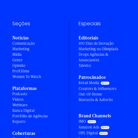
Seções
Especiais
Notícias
Editoriais
Comunicação
100 Dias de Inovação
Marketing
Marketing na Olimpíada
Mídia
Drops Agências &
Gente
Anunciantes
Opinião
Talento
ProXXIma
Women To Watch
Patrocinados
Retail Media
Plataformas
Creators & Influencers
Podcasts
Out-Of-Home
Vídeos
Martechs & Adtechs
Webinars
Banca Digital
Brand Channels
Portfólio de Agências
IMO
Reports
Amazon Ads
Coberturas
OPL Digital