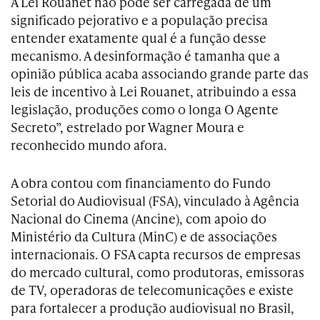
A Lei Rouanet não pode ser carregada de um
significado pejorativo e a população precisa
entender exatamente qual é a função desse
mecanismo. A desinformação é tamanha que a
opinião pública acaba associando grande parte das
leis de incentivo à Lei Rouanet, atribuindo a essa
legislação, produções como o longa O Agente
Secreto”, estrelado por Wagner Moura e
reconhecido mundo afora.
A obra contou com financiamento do Fundo
Setorial do Audiovisual (FSA), vinculado à Agência
Nacional do Cinema (Ancine), com apoio do
Ministério da Cultura (MinC) e de associações
internacionais. O FSA capta recursos de empresas
do mercado cultural, como produtoras, emissoras
de TV, operadoras de telecomunicações e existe
para fortalecer a produção audiovisual no Brasil,