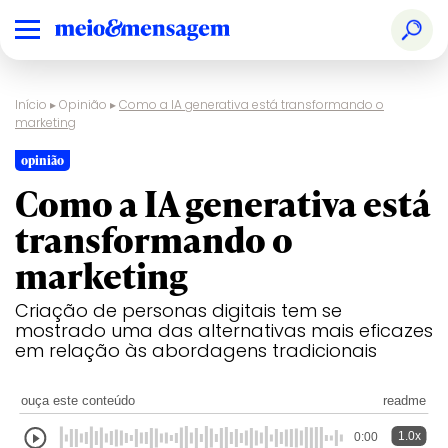
Início
▸
Opinião
▸
Como a IA generativa está transformando o
marketing
opinião
Como a IA generativa está
transformando o
marketing
Criação de personas digitais tem se
mostrado uma das alternativas mais eficazes
em relação às abordagens tradicionais
ouça este conteúdo
readme
1.0x
0:00