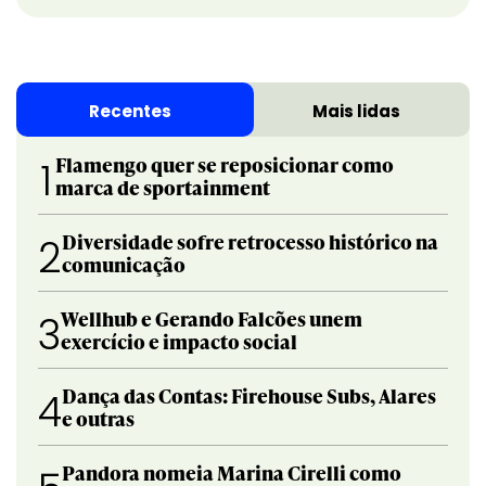
Recentes
Mais lidas
Flamengo quer se reposicionar como
1
marca de sportainment
Diversidade sofre retrocesso histórico na
2
comunicação
Wellhub e Gerando Falcões unem
3
exercício e impacto social
Dança das Contas: Firehouse Subs, Alares
4
e outras
Pandora nomeia Marina Cirelli como