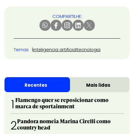
COMPARTILHE:
Temas
inteligencia artificial
tecnologia
Recentes
Mais lidas
Flamengo quer se reposicionar como
1
marca de sportainment
Pandora nomeia Marina Cirelli como
2
country head