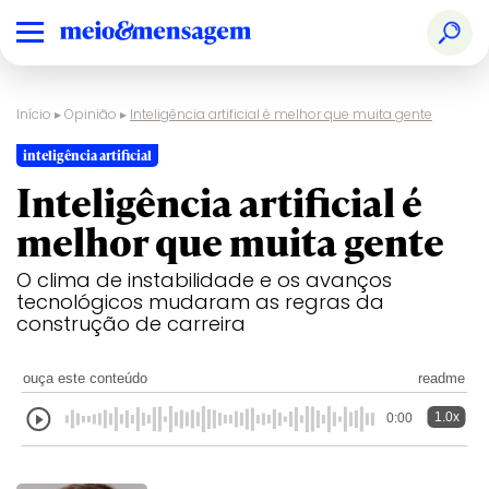
Início
▸
Opinião
▸
Inteligência artificial é melhor que muita gente
inteligência artificial
Inteligência artificial é
melhor que muita gente
O clima de instabilidade e os avanços
tecnológicos mudaram as regras da
construção de carreira
ouça este conteúdo
readme
1.0x
0:00