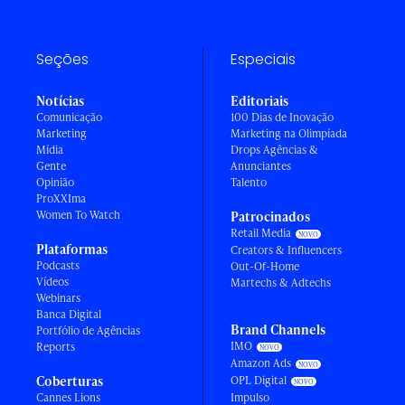
Seções
Especiais
Notícias
Editoriais
Comunicação
100 Dias de Inovação
Marketing
Marketing na Olimpíada
Mídia
Drops Agências &
Gente
Anunciantes
Opinião
Talento
ProXXIma
Women To Watch
Patrocinados
Retail Media
Plataformas
Creators & Influencers
Podcasts
Out-Of-Home
Vídeos
Martechs & Adtechs
Webinars
Banca Digital
Brand Channels
Portfólio de Agências
IMO
Reports
Amazon Ads
Coberturas
OPL Digital
Cannes Lions
Impulso