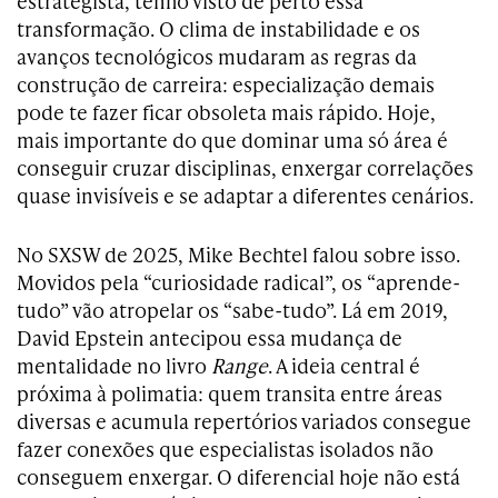
estrategista, tenho visto de perto essa
transformação. O clima de instabilidade e os
avanços tecnológicos mudaram as regras da
construção de carreira: especialização demais
pode te fazer ficar obsoleta mais rápido. Hoje,
mais importante do que dominar uma só área é
conseguir cruzar disciplinas, enxergar correlações
quase invisíveis e se adaptar a diferentes cenários.
No SXSW de 2025, Mike Bechtel falou sobre isso.
Movidos pela “curiosidade radical”, os “aprende-
tudo” vão atropelar os “sabe-tudo”. Lá em 2019,
David Epstein antecipou essa mudança de
mentalidade no livro
Range
. A ideia central é
próxima à polimatia: quem transita entre áreas
diversas e acumula repertórios variados consegue
fazer conexões que especialistas isolados não
conseguem enxergar. O diferencial hoje não está