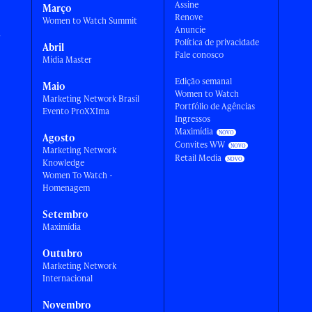
Assine
Março
Renove
Women to Watch Summit
Anuncie
a
Política de privacidade
Abril
Fale conosco
Mídia Master
Edição semanal
Maio
Women to Watch
Marketing Network Brasil
Portfólio de Agências
Evento ProXXIma
Ingressos
Maximídia
Agosto
Convites WW
Marketing Network
Retail Media
Knowledge
Women To Watch -
Homenagem
Setembro
Maximídia
Outubro
Marketing Network
Internacional
Novembro