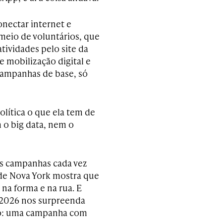
onectar internet e
 meio de voluntários, que
ividades pelo site da
 mobilização digital e
 campanhas de base, só
lítica o que ela tem de
 o big data, nem o
sas campanhas cada vez
 de Nova York mostra que
 na forma e na rua. E
 2026 nos surpreenda
ito: uma campanha com