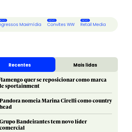
ngressos Maximídia
Convites WW
Retail Media
Recentes
Mais lidas
Flamengo quer se reposicionar como marca
de sportainment
Pandora nomeia Marina Cirelli como country
head
Grupo Bandeirantes tem novo líder
comercial