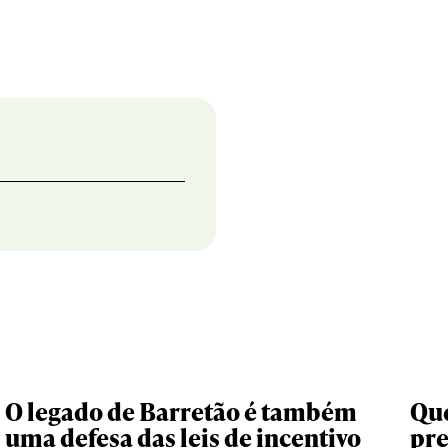
O legado de Barretão é também
Que
uma defesa das leis de incentivo
pr