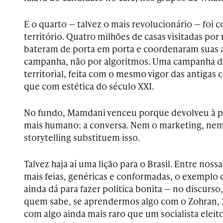
E o quarto — talvez o mais revolucionário — foi c
território. Quatro milhões de casas visitadas por
bateram de porta em porta e coordenaram suas at
campanha, não por algoritmos. Uma campanha de
territorial, feita com o mesmo vigor das antigas
que com estética do século XXI.
No fundo, Mamdani venceu porque devolveu à po
mais humano: a conversa. Nem o marketing, nem
storytelling substituem isso.
Talvez haja aí uma lição para o Brasil. Entre nos
mais feias, genéricas e conformadas, o exemplo
ainda dá para fazer política bonita — no discurso,
quem sabe, se aprendermos algo com o Zohran,
com algo ainda mais raro que um socialista ele