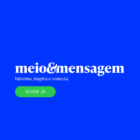
Informa, inspira e conecta.
ASSINE JÁ