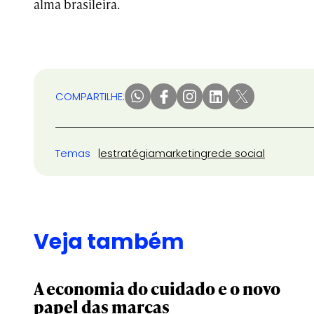
alma brasileira.
COMPARTILHE:
Temas
estratégia
marketing
rede social
Veja também
A economia do cuidado e o novo
papel das marcas