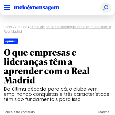
Início
▸
Opinião
▸
O que empresas e lideranças têm a aprender com o
Real Madrid
opinião
O que empresas e
lideranças têm a
aprender com o Real
Madrid
Da última década para cá, o clube vem
empilhando conquistas e três características
têm sido fundamentais para isso
ouça este conteúdo
readme