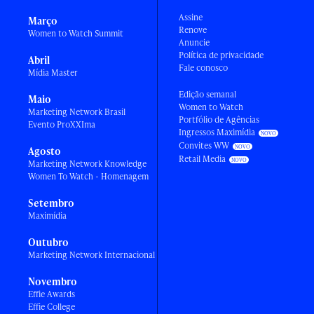
Assine
Março
Renove
Women to Watch Summit
Anuncie
Política de privacidade
Abril
Fale conosco
Mídia Master
Edição semanal
Maio
Women to Watch
Marketing Network Brasil
Portfólio de Agências
Evento ProXXIma
Ingressos Maximídia
Convites WW
Agosto
Retail Media
Marketing Network Knowledge
Women To Watch - Homenagem
Setembro
Maximídia
Outubro
Marketing Network Internacional
Novembro
Effie Awards
Effie College