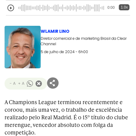
1.0x
0:00
WLAMIR LINO
Diretor comercial e de marketing Brasil da Clear
Channel
5 de julho de 2024 - 6h00
- A
+ A
A Champions League terminou recentemente e
coroou, mais uma vez, o trabalho de excelência
realizado pelo Real Madrid. É o 15º título do clube
merengue, vencedor absoluto com folga da
competição.