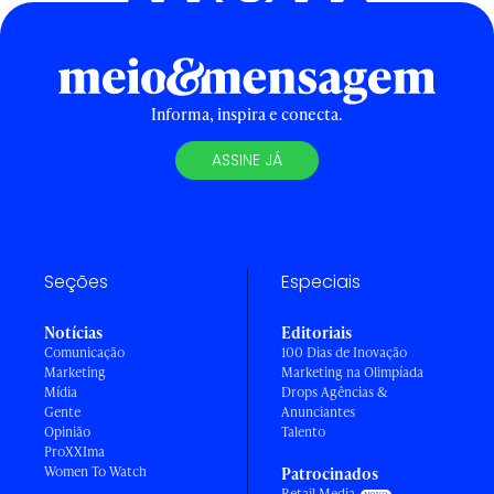
Informa, inspira e conecta.
ASSINE JÁ
Seções
Especiais
Notícias
Editoriais
Comunicação
100 Dias de Inovação
Marketing
Marketing na Olimpíada
Mídia
Drops Agências &
Gente
Anunciantes
Opinião
Talento
ProXXIma
Women To Watch
Patrocinados
Retail Media