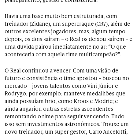
Havia uma base muito bem estruturada, com
treinador (Zidane), um supercraque (CR7), além de
outros excelentes jogadores, mas, algum tempo
depois, os dois saíram – o Real os deixou saírem – e
uma dúvida pairou imediatamente no ar: “O que
aconteceria com aquele time multicampeão?”.
O Real continuou a vencer. Com uma visão de
futuro e consistência o time apostou – buscou no
mercado – jovens talentos como Vini Júnior e
Rodrygo, por exemplo; manteve medalhões que
ainda possuíam brio, como Kroos e Modric; e
ainda angariou outras estrelas ascendentes
remontando o time para seguir vencendo. Tudo
isso sem investimentos astronômicos. Trouxe um
novo treinador, um super gestor, Carlo Ancelotti,