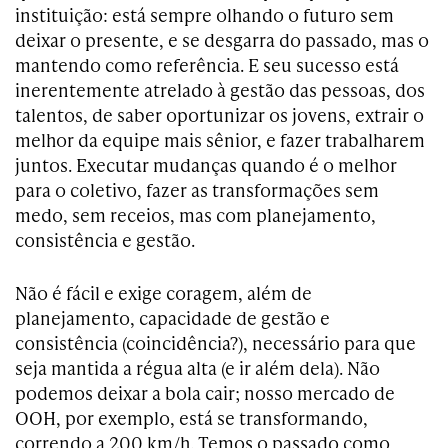
instituição: está sempre olhando o futuro sem
deixar o presente, e se desgarra do passado, mas o
mantendo como referência. E seu sucesso está
inerentemente atrelado à gestão das pessoas, dos
talentos, de saber oportunizar os jovens, extrair o
melhor da equipe mais sênior, e fazer trabalharem
juntos. Executar mudanças quando é o melhor
para o coletivo, fazer as transformações sem
medo, sem receios, mas com planejamento,
consistência e gestão.
Não é fácil e exige coragem, além de
planejamento, capacidade de gestão e
consistência (coincidência?), necessário para que
seja mantida a régua alta (e ir além dela). Não
podemos deixar a bola cair; nosso mercado de
OOH, por exemplo, está se transformando,
correndo a 200 km/h. Temos o passado como