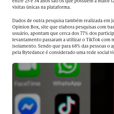
entre 25 e 34 anos são os que possuem a maior 
visitas únicas na plataforma.
Dados de outra pesquisa também realizada em j
Opinion Box, site que elabora pesquisas com b
usuário, apontam que cerca dos 77% dos partici
levantamento passaram a utilizar o TikTok com m
isolamento. Sendo que para 68% das pessoas o a
pela Bytedance é considerado uma rede social vi