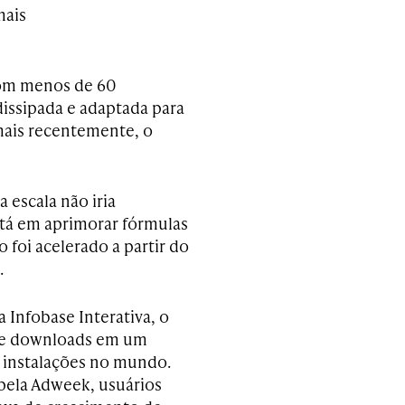
mais
com menos de 60
issipada e adaptada para
mais recentemente, o
 escala não iria
stá em aprimorar fórmulas
 foi acelerado a partir do
.
Infobase Interativa, o
 de downloads em um
 instalações no mundo.
pela Adweek, usuários