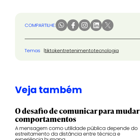
COMPARTILHE:
Temas
tiktok
entretenimento
tecnologia
Veja também
O desafio de comunicar para mudar
comportamentos
A mensagem como utilidade pública depende do
estreitamento da distância entre técnica e
experiência humana