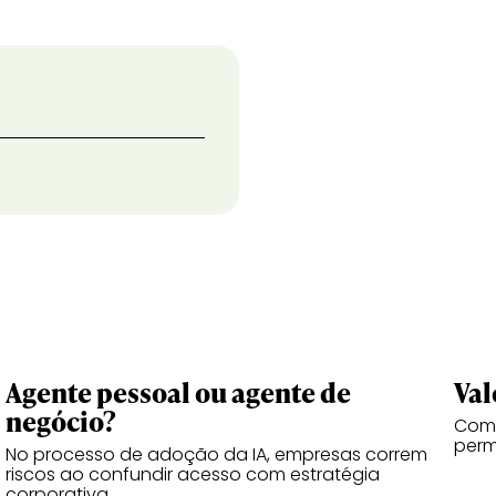
Agente pessoal ou agente de
Val
negócio?
Como
perm
No processo de adoção da IA, empresas correm
riscos ao confundir acesso com estratégia
corporativa