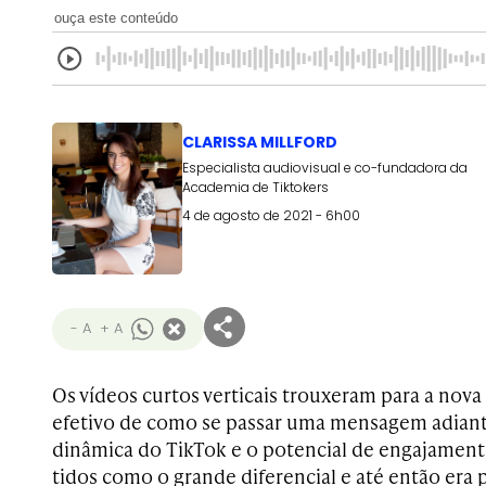
ouça este conteúdo
CLARISSA MILLFORD
Especialista audiovisual e co-fundadora da
Academia de Tiktokers
4 de agosto de 2021 - 6h00
- A
+ A
Os vídeos curtos verticais trouxeram para a nov
efetivo de como se passar uma mensagem adiante
dinâmica do TikTok e o potencial de engajament
tidos como o grande diferencial e até então era