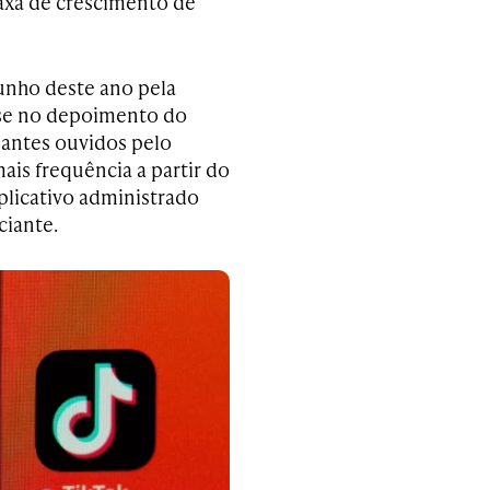
taxa de crescimento de
unho deste ano pela
ase no depoimento do
pantes ouvidos pelo
ais frequência a partir do
plicativo administrado
ciante.