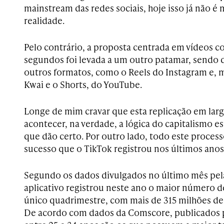
mainstream das redes sociais, hoje isso já não é 
realidade.
Pelo contrário, a proposta centrada em vídeos 
segundos foi levada a um outro patamar, sendo d
outros formatos, como o Reels do Instagram e, 
Kwai e o Shorts, do YouTube.
Longe de mim cravar que esta replicação em larga
acontecer, na verdade, a lógica do capitalismo e
que dão certo. Por outro lado, todo este processo
sucesso que o TikTok registrou nos últimos anos
Segundo os dados divulgados no último mês pela 
aplicativo registrou neste ano o maior número
único quadrimestre, com mais de 315 milhões de
De acordo com dados da Comscore, publicados 