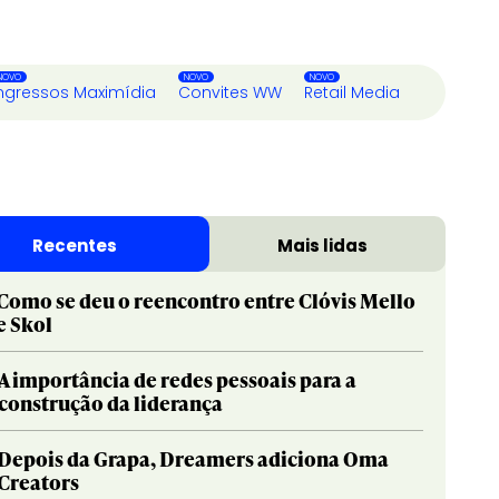
ngressos Maximídia
Convites WW
Retail Media
Recentes
Mais lidas
Como se deu o reencontro entre Clóvis Mello
e Skol
A importância de redes pessoais para a
construção da liderança
Depois da Grapa, Dreamers adiciona Oma
Creators