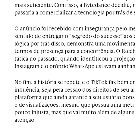
mais suficiente. Com isso, a Bytedance decidiu,
passaria a comercializar a tecnologia por trás de
O anúncio foi recebido com insegurança pelo mer
sentido de entregar o “segredo do sucesso” aos
lógica por trás disso, demonstra uma movimenta
termos de presença para a concorrência. O Fac
tática no passado, quando identificou a projeç
Instagram e o próprio WhatsApp estavam ganha
No fim, a história se repete e o TikTok faz bem 
influência, seja pela cessão dos direitos de seu 
plataforma que ainda garante a seu usuário bon
e de visualizações, mesmo que possua uma métri
pouco injusta, mas que vai muito além de algun
atenção.