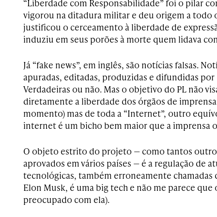
“Liberdade com Responsabilidade” foi o pilar co
vigorou na ditadura militar e deu origem a todo 
justificou o cerceamento à liberdade de express
induziu em seus porões à morte quem lidava com
Já “fake news”, em inglês, são notícias falsas. No
apuradas, editadas, produzidas e difundidas por
Verdadeiras ou não. Mas o objetivo do PL não vis
diretamente a liberdade dos órgãos de imprensa
momento) mas de toda a “Internet”, outro equív
internet é um bicho bem maior que a imprensa o
O objeto estrito do projeto — como tantos outro
aprovados em vários países — é a regulação de a
tecnológicas, também erroneamente chamadas de
Elon Musk, é uma big tech e não me parece que o
preocupado com ela).