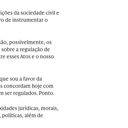
ções da sociedade civil e
vo de instrumentar o
são, possivelmente, os
 sobre a regulação de
tre esses Atos e o nosso
 que sou a favor da
das concordam hoje com
am ser regulados. Ponto.
idades jurídicas, morais,
s, políticas, além de