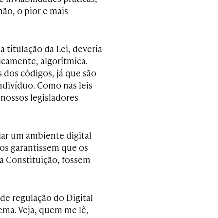
ão, o pior e mais
 titulação da Lei, deveria
ficamente, algorítmica.
 dos códigos, já que são
ndivíduo. Como nas leis
nossos legisladores
iar um ambiente digital
dos garantissem que os
a Constituição, fossem
 de regulação do Digital
tema. Veja, quem me lê,