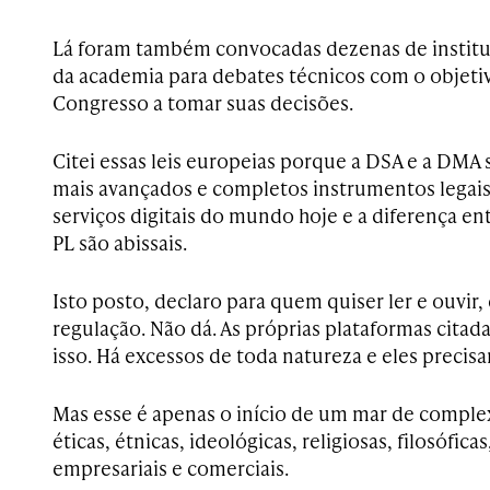
Lá foram também convocadas dezenas de institui
da academia para debates técnicos com o objeti
Congresso a tomar suas decisões.
Citei essas leis europeias porque a DSA e a DMA 
mais avançados e completos instrumentos legais
serviços digitais do mundo hoje e a diferença en
PL são abissais.
Isto posto, declaro para quem quiser ler e ouvir,
regulação. Não dá. As próprias plataformas cita
isso. Há excessos de toda natureza e eles precis
Mas esse é apenas o início de um mar de complex
éticas, étnicas, ideológicas, religiosas, filosófica
empresariais e comerciais.