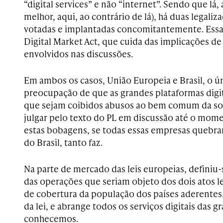
“digital services” e não “internet”. Sendo que lá,
melhor, aqui, ao contrário de lá), há duas legali
votadas e implantadas concomitantemente. Essa
Digital Market Act, que cuida das implicações d
envolvidos nas discussões.
Em ambos os casos, União Europeia e Brasil, o
preocupação de que as grandes plataformas digit
que sejam coibidos abusos ao bem comum da soc
julgar pelo texto do PL em discussão até o mom
estas bobagens, se todas essas empresas quebr
do Brasil, tanto faz.
Na parte de mercado das leis europeias, definiu-
das operações que seriam objeto dos dois atos l
de cobertura da população dos países aderentes. A
da lei, e abrange todos os serviços digitais das 
conhecemos.