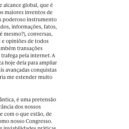
e alcance global, que é
s maiores inventos de
is poderoso instrumento
dos, informações, fatos,
 é mesmo?), conversas,
 e opiniões de todos
 também transações
trafega pela internet. A
za hoje dela para ampliar
ais avançadas conquistas
eria me estender muito
ântica, é uma pretensão
rância dos nossos
de com o que estão, de
 como nosso Congresso.
 inviabilidades práticas,