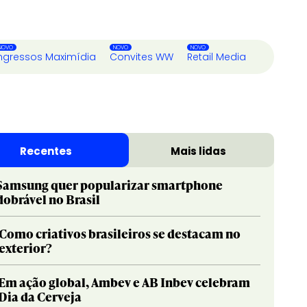
ngressos Maximídia
Convites WW
Retail Media
Recentes
Mais lidas
Samsung quer popularizar smartphone
dobrável no Brasil
Como criativos brasileiros se destacam no
exterior?
Em ação global, Ambev e AB Inbev celebram
Dia da Cerveja