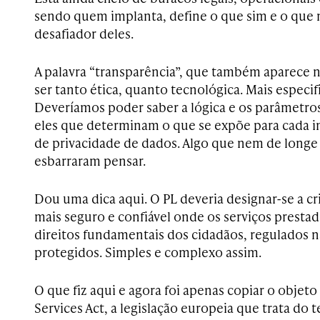
sendo quem implanta, define o que sim e o que n
desafiador deles.
A palavra “transparência”, que também aparece na
ser tanto ética, quanto tecnológica. Mais especi
Deveríamos poder saber a lógica e os parâmetros
eles que determinam o que se expõe para cada i
de privacidade de dados. Algo que nem de longe 
esbarraram pensar.
Dou uma dica aqui. O PL deveria designar-se a cr
mais seguro e confiável onde os serviços presta
direitos fundamentais dos cidadãos, regulados n
protegidos. Simples e complexo assim.
O que fiz aqui e agora foi apenas copiar o objeto
Services Act, a legislação europeia que trata do 