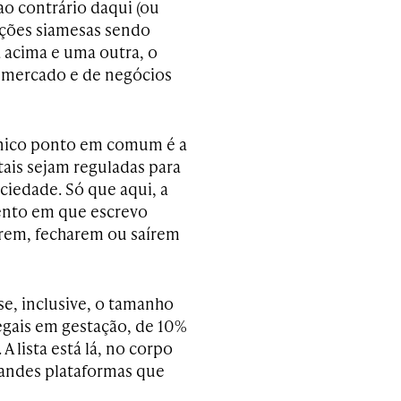
 ao contrário daqui (ou
zações siamesas sendo
 acima e uma outra, o
e mercado e de negócios
 único ponto em comum é a
ais sejam reguladas para
iedade. Só que aqui, a
ento em que escrevo
arem, fecharem ou saírem
se, inclusive, o tamanho
egais em gestação, de 10%
 lista está lá, no corpo
grandes plataformas que