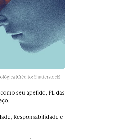
nológica (Crédito: Shutterstock)
como seu apelido, PL das
eço.
rdade, Responsabilidade e