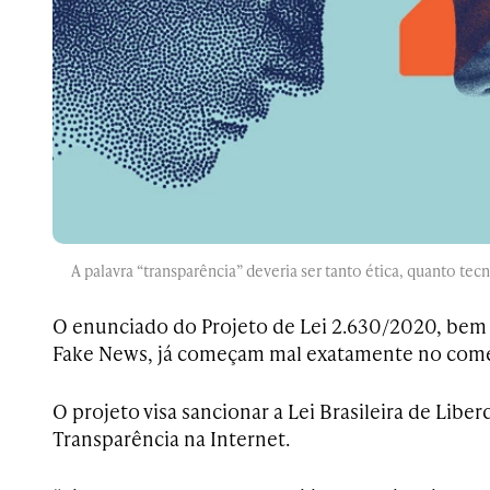
A palavra “transparência” deveria ser tanto ética, quanto tec
O enunciado do Projeto de Lei 2.630/2020, bem 
Fake News, já começam mal exatamente no com
O projeto visa sancionar a Lei Brasileira de Libe
Transparência na Internet.