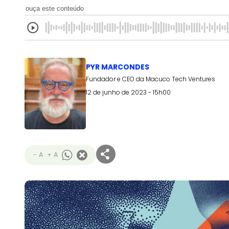
ouça este conteúdo
PYR MARCONDES
Fundador e CEO da Macuco Tech Ventures
12 de junho de 2023 - 15h00
- A
+ A