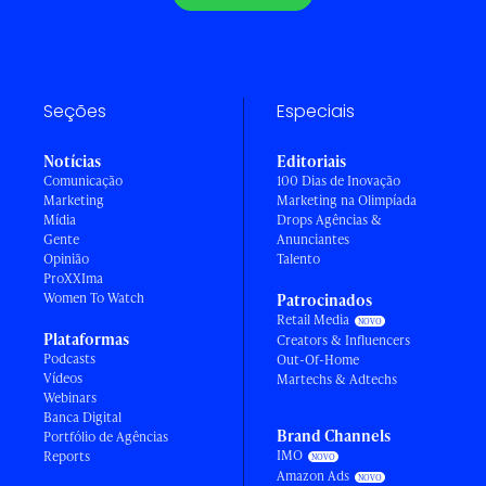
Seções
Especiais
Notícias
Editoriais
Comunicação
100 Dias de Inovação
Marketing
Marketing na Olimpíada
Mídia
Drops Agências &
Gente
Anunciantes
Opinião
Talento
ProXXIma
Women To Watch
Patrocinados
Retail Media
Plataformas
Creators & Influencers
Podcasts
Out-Of-Home
Vídeos
Martechs & Adtechs
Webinars
Banca Digital
Brand Channels
Portfólio de Agências
IMO
Reports
Amazon Ads