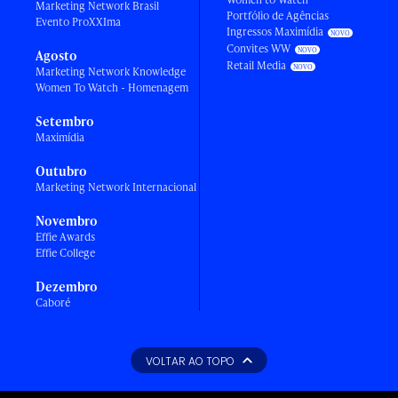
Marketing Network Brasil
Portfólio de Agências
Evento ProXXIma
Ingressos Maximídia
Convites WW
Agosto
Retail Media
Marketing Network Knowledge
Women To Watch - Homenagem
Setembro
Maximídia
Outubro
Marketing Network Internacional
Novembro
Effie Awards
Effie College
Dezembro
Caboré
VOLTAR AO TOPO