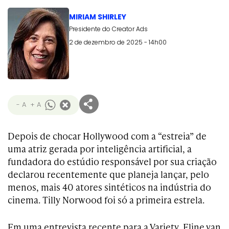
MIRIAM SHIRLEY
Presidente do Creator Ads
2 de dezembro de 2025 - 14h00
- A
+ A
Depois de chocar Hollywood com a “estreia” de
uma atriz gerada por inteligência artificial, a
fundadora do estúdio responsável por sua criação
declarou recentemente que planeja lançar, pelo
menos, mais 40 atores sintéticos na indústria do
cinema. Tilly Norwood foi só a primeira estrela.
Em uma entrevista recente para a Variety, Eline van