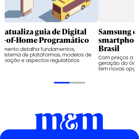
B atualiza guia de Digital
Samsung qu
t-of-Home Programático
smartphone
Brasil
umento detalha fundamentos,
ssistema de plataformas, modelos de
Com preços a par
ociação e aspectos regulatórios
geração do Gala
tem novas opç