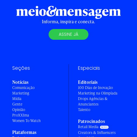
Informa, inspira e conecta.
ASSINE JÁ
Seções
Especiais
Notícias
Editoriais
Comunicação
100 Dias de Inovação
Marketing
Marketing na Olimpíada
Mídia
Drops Agências &
Gente
Anunciantes
Opinião
Talento
ProXXIma
Women To Watch
Patrocinados
Retail Media
Plataformas
Creators & Influencers