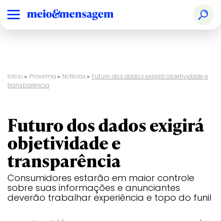
Início
▸
Proxxima
▸
Notícias
▸
Futuro dos dados exigirá objetividade e
transparência
Futuro dos dados exigirá
objetividade e
transparência
Consumidores estarão em maior controle
sobre suas informações e anunciantes
deverão trabalhar experiência e topo do funil