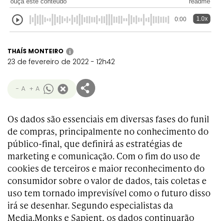
ouça este conteúdo
readme
1.0x
0:00
THAÍS MONTEIRO
i
23 de fevereiro de 2022 - 12h42
- A
+ A
Os dados são essenciais em diversas fases do funil
de compras, principalmente no conhecimento do
público-final, que definirá as estratégias de
marketing e comunicação. Com o fim do uso de
cookies de terceiros e maior reconhecimento do
consumidor sobre o valor de dados, tais coletas e
uso tem tornado imprevisível como o futuro disso
irá se desenhar. Segundo especialistas da
Media.Monks e Sapient, os dados continuarão