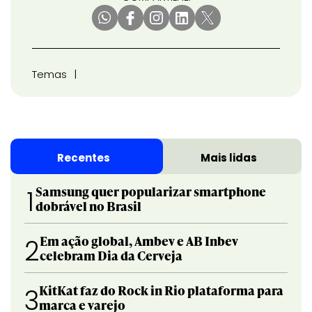
Temas
Recentes
Mais lidas
Samsung quer popularizar smartphone
1
dobrável no Brasil
Em ação global, Ambev e AB Inbev
2
celebram Dia da Cerveja
KitKat faz do Rock in Rio plataforma para
3
marca e varejo