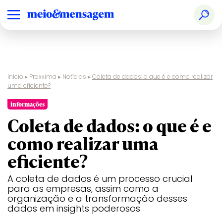
Início
▸
Proxxima
▸
Notícias
▸
Coleta de dados: o que é e como realizar
uma eficiente?
informações
Coleta de dados: o que é e
como realizar uma
eficiente?
A coleta de dados é um processo crucial
para as empresas, assim como a
organização e a transformação desses
dados em insights poderosos