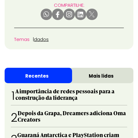
COMPARTILHE:
Temas
dados
Recentes
Mais lidas
A importância de redes pessoais para a
1
construção da liderança
Depois da Grapa, Dreamers adiciona Oma
2
Creators
Guaraná Antarctica e PlayStation criam