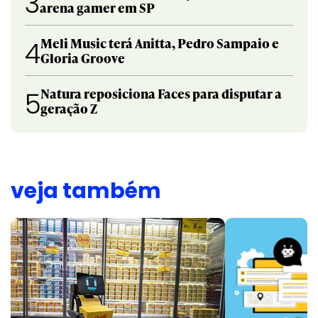
3
arena gamer em SP
Meli Music terá Anitta, Pedro Sampaio e
4
Gloria Groove
Natura reposiciona Faces para disputar a
5
geração Z
veja também