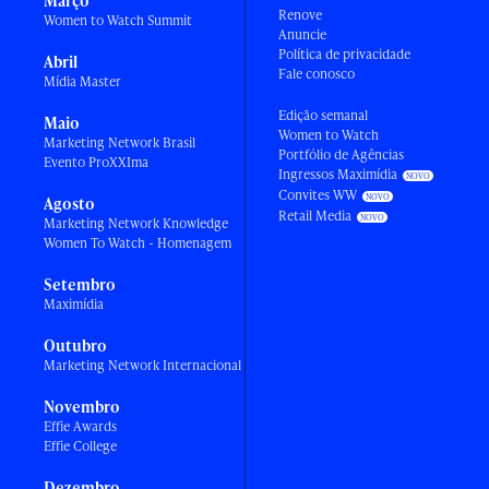
Março
Renove
Women to Watch Summit
Anuncie
Política de privacidade
Abril
Fale conosco
Mídia Master
Edição semanal
Maio
Women to Watch
Marketing Network Brasil
Portfólio de Agências
Evento ProXXIma
Ingressos Maximídia
Convites WW
Agosto
Retail Media
Marketing Network Knowledge
Women To Watch - Homenagem
Setembro
Maximídia
Outubro
Marketing Network Internacional
Novembro
Effie Awards
Effie College
Dezembro