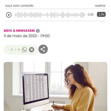
ouça este conteúdo
readme
1.0x
0:00
MEIO & MENSAGEM
i
11 de maio de 2023 - 17h00
- A
+ A