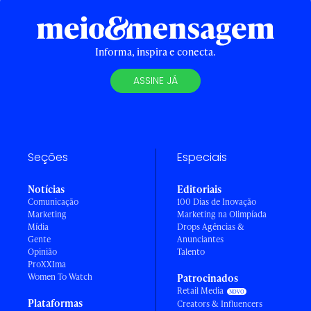
Informa, inspira e conecta.
ASSINE JÁ
Seções
Especiais
Notícias
Editoriais
Comunicação
100 Dias de Inovação
Marketing
Marketing na Olimpíada
Mídia
Drops Agências &
Gente
Anunciantes
Opinião
Talento
ProXXIma
Women To Watch
Patrocinados
Retail Media
Plataformas
Creators & Influencers