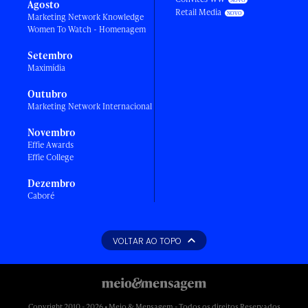
Agosto
Retail Media
Marketing Network Knowledge
Women To Watch - Homenagem
Setembro
Maximídia
Outubro
Marketing Network Internacional
Novembro
Effie Awards
Effie College
Dezembro
Caboré
VOLTAR AO TOPO
Copyright 2010 - 2026 • Meio & Mensagem - Todos os direitos Reservados