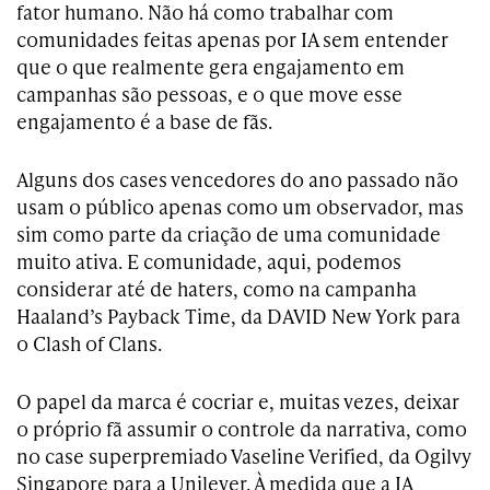
fator humano. Não há como trabalhar com
comunidades feitas apenas por IA sem entender
que o que realmente gera engajamento em
campanhas são pessoas, e o que move esse
engajamento é a base de fãs.
Alguns dos cases vencedores do ano passado não
usam o público apenas como um observador, mas
sim como parte da criação de uma comunidade
muito ativa. E comunidade, aqui, podemos
considerar até de haters, como na campanha
Haaland’s Payback Time, da DAVID New York para
o Clash of Clans.
O papel da marca é cocriar e, muitas vezes, deixar
o próprio fã assumir o controle da narrativa, como
no case superpremiado Vaseline Verified, da Ogilvy
Singapore para a Unilever. À medida que a IA