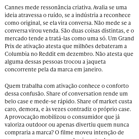
Cannes mede ressonância criativa. Avalia se uma
ideia atravessa o ruído, se a indústria a reconhece
como original, se ela vira conversa. Não mede se a
conversa virou venda. São duas coisas distintas, e o
mercado tende a tratá-las como uma só. Um Grand
Prix de ativação atesta que milhões debateram a
Columbia no Reddit em dezembro. Não atesta que
alguma dessas pessoas trocou a jaqueta
concorrente pela da marca em janeiro.
Quem trabalha com ativação conhece o conforto
dessa confusão. Share of conversation rende um
belo case e mede-se rápido. Share of market custa
caro, demora, e às vezes contradiz o próprio case.
A provocação mobilizou o consumidor que já
valoriza outdoor ou apenas divertiu quem nunca
compraria a marca? O filme moveu intenção de