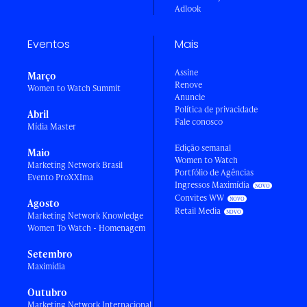
Adlook
Eventos
Mais
Assine
Março
Renove
Women to Watch Summit
Anuncie
Política de privacidade
Abril
Fale conosco
Mídia Master
Edição semanal
Maio
Women to Watch
Marketing Network Brasil
Portfólio de Agências
Evento ProXXIma
Ingressos Maximídia
Convites WW
Agosto
Retail Media
Marketing Network Knowledge
Women To Watch - Homenagem
Setembro
Maximídia
Outubro
Marketing Network Internacional