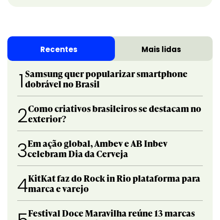
Recentes
Mais lidas
Samsung quer popularizar smartphone
1
dobrável no Brasil
Como criativos brasileiros se destacam no
2
exterior?
Em ação global, Ambev e AB Inbev
3
celebram Dia da Cerveja
KitKat faz do Rock in Rio plataforma para
4
marca e varejo
Festival Doce Maravilha reúne 13 marcas