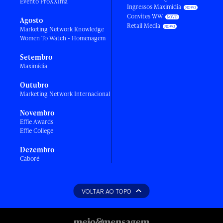
Evento ProXXIma
Ingressos Maximídia
Convites WW
Agosto
Retail Media
Marketing Network Knowledge
Women To Watch - Homenagem
Setembro
Maximídia
Outubro
Marketing Network Internacional
Novembro
Effie Awards
Effie College
Dezembro
Caboré
VOLTAR AO TOPO