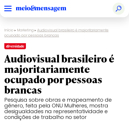
Início
▸
Marketing
▸
Audiovisual brasileiro é majoritariamente
ocupado por pessoas brancas
diversidade
Audiovisual brasileiro é
majoritariamente
ocupado por pessoas
brancas
Pesquisa sobre obras e mapeamento de
gênero, feita pela ONU Mulheres, mostra
desigualdades na representatividade e
condições de trabalho no setor