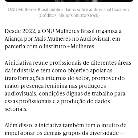
ONU Mulheres Brasil publica dados sobre audiovisual brasileiro
(Créditos: Shulers Shutterstock)
Desde 2022, a ONU Mulheres Brasil organiza a
Aliança por Mais Mulheres no Audiovisual, em
parceria com o Instituto +Mulheres.
A iniciativa reúne profissionais de diferentes áreas
da indústria e tem como objetivo apoiar as
transformações internas do setor, promovendo
maior presença feminina nas produções
audiovisuais, condições dignas de trabalho para
essas profissionais e a produção de dados
setoriais.
Além disso, a iniciativa também tem o intuito de
impulsionar os demais grupos da diversidade —