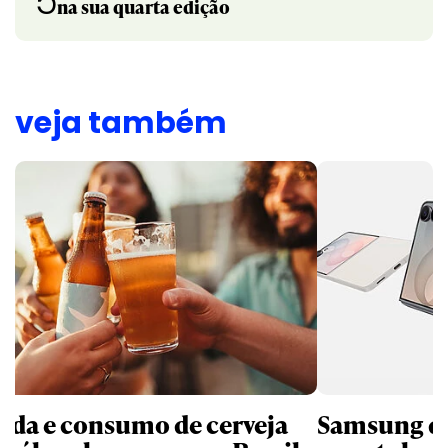
5
na sua quarta edição
veja também
nda e consumo de cerveja
Samsung qu