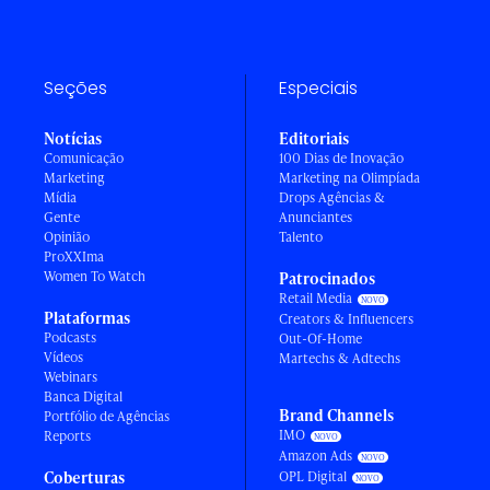
Seções
Especiais
Notícias
Editoriais
Comunicação
100 Dias de Inovação
Marketing
Marketing na Olimpíada
Mídia
Drops Agências &
Gente
Anunciantes
Opinião
Talento
ProXXIma
Women To Watch
Patrocinados
Retail Media
Plataformas
Creators & Influencers
Podcasts
Out-Of-Home
Vídeos
Martechs & Adtechs
Webinars
Banca Digital
Brand Channels
Portfólio de Agências
IMO
Reports
Amazon Ads
Coberturas
OPL Digital